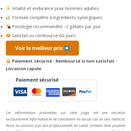
prix
prix
Vitalité et endurance pour hommes adultes
initial
actuel
Formule complète à ingrédients synergiques
était :
est :
54,90 €.
36,65 €.
Posologie recommandée : 2 gélules par jour
Satisfait ou remboursé 60 jours
Voir le meilleur prix
Paiement sécurisé · Remboursé si non satisfait ·
Livraison rapide
Les informations présentées sur cette page ont une vocation
exclusivement informative et ne constituent en aucun cas un avis médical.
Nous ne sommes pas des professionnels de santé. Certains liens peuvent