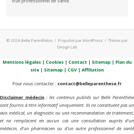
d’un professionnel de santé.
© 2026 Belle Parenthèse
/
Propulsé par WordPress
/
Thème par
Design Lab
Mentions légales
|
Cookies
|
Contact
|
Sitemap
|
Plan du
site
|
Sitemap
|
CGV
|
Affiliation
Pour nous contacter :
contact@belleparenthese.fr
Disclaimer médecin
: les contenus publiés sur Belle Parenthèse
sont fournis à titre informatif uniquement. Ils ne constituent pas un
avis médical, un diagnostic ou une recommandation de traitement,
et ne remplacent en aucun cas une consultation auprès d’un
médecin, d’un pharmacien ou d’un autre professionnel de santé