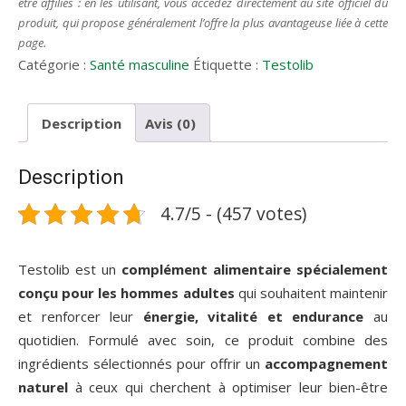
être affiliés : en les utilisant, vous accédez directement au site officiel du
produit, qui propose généralement l’offre la plus avantageuse liée à cette
page.
Catégorie :
Santé masculine
Étiquette :
Testolib
Description
Avis (0)
Description
4.7/5 - (457 votes)
Testolib est un
complément alimentaire spécialement
conçu pour les hommes adultes
qui souhaitent maintenir
et renforcer leur
énergie, vitalité et endurance
au
quotidien. Formulé avec soin, ce produit combine des
ingrédients sélectionnés pour offrir un
accompagnement
naturel
à ceux qui cherchent à optimiser leur bien-être