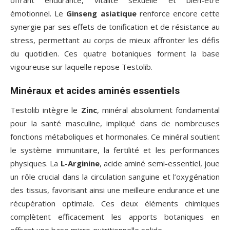
offrant endurance, vitalité sexuelle et bien-être
émotionnel. Le
Ginseng asiatique
renforce encore cette
synergie par ses effets de tonification et de résistance au
stress, permettant au corps de mieux affronter les défis
du quotidien. Ces quatre botaniques forment la base
vigoureuse sur laquelle repose Testolib.
Minéraux et acides aminés essentiels
Testolib intègre le
Zinc
, minéral absolument fondamental
pour la santé masculine, impliqué dans de nombreuses
fonctions métaboliques et hormonales. Ce minéral soutient
le système immunitaire, la fertilité et les performances
physiques. La
L-Arginine
, acide aminé semi-essentiel, joue
un rôle crucial dans la circulation sanguine et l’oxygénation
des tissus, favorisant ainsi une meilleure endurance et une
récupération optimale. Ces deux éléments chimiques
complètent efficacement les apports botaniques en