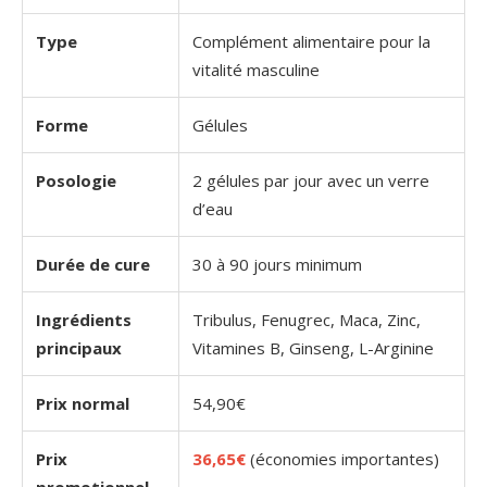
Type
Complément alimentaire pour la
vitalité masculine
Forme
Gélules
Posologie
2 gélules par jour avec un verre
d’eau
Durée de cure
30 à 90 jours minimum
Ingrédients
Tribulus, Fenugrec, Maca, Zinc,
principaux
Vitamines B, Ginseng, L-Arginine
Prix normal
54,90€
Prix
36,65€
(économies importantes)