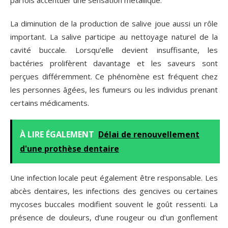
parfois accentuer une sensation métallique.
La diminution de la production de salive joue aussi un rôle
important. La salive participe au nettoyage naturel de la
cavité buccale. Lorsqu’elle devient insuffisante, les
bactéries prolifèrent davantage et les saveurs sont
perçues différemment. Ce phénomène est fréquent chez
les personnes âgées, les fumeurs ou les individus prenant
certains médicaments.
À LIRE ÉGALEMENT
Délai de renouvellement
d'une prothèse dentaire
Une infection locale peut également être responsable. Les
abcès dentaires, les infections des gencives ou certaines
mycoses buccales modifient souvent le goût ressenti. La
présence de douleurs, d’une rougeur ou d’un gonflement