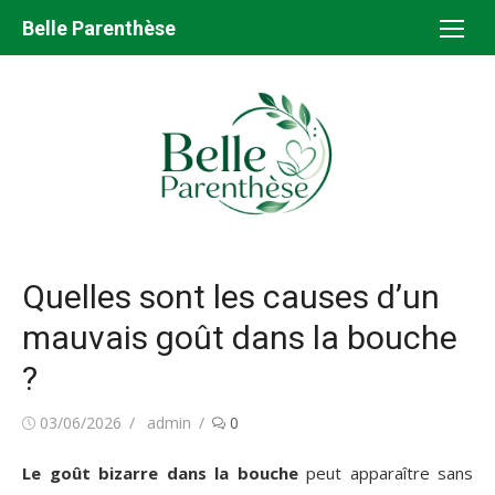
Aller
Belle Parenthèse
au
contenu
Quelles sont les causes d’un
mauvais goût dans la bouche
?
Publié
Auteur/autrice
03/06/2026
admin
0
le
Le goût bizarre dans la bouche
peut apparaître sans