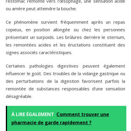
l’estomac remonte vers l’œsophage, une sensation acide
ou amère peut atteindre la bouche.
Ce phénomène survient fréquemment après un repas
copieux, en position allongée ou chez les personnes
présentant un surpoids. Les brûlures derrière le sternum,
les remontées acides et les éructations constituent des
signes associés caractéristiques.
Certaines pathologies digestives peuvent également
influencer le goût. Des troubles de la vidange gastrique ou
des perturbations de la digestion favorisent parfois la
remontée de substances responsables d’une sensation
désagréable.
À LIRE ÉGALEMENT
Comment trouver une
pharmacie de garde rapidement ?