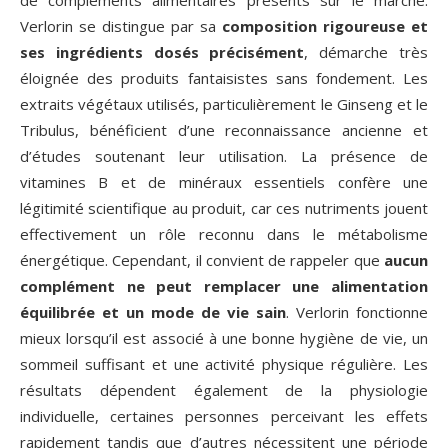
de compléments alimentaires présents sur le marché.
Verlorin se distingue par sa
composition rigoureuse et
ses ingrédients dosés précisément
, démarche très
éloignée des produits fantaisistes sans fondement. Les
extraits végétaux utilisés, particulièrement le Ginseng et le
Tribulus, bénéficient d’une reconnaissance ancienne et
d’études soutenant leur utilisation. La présence de
vitamines B et de minéraux essentiels confère une
légitimité scientifique au produit, car ces nutriments jouent
effectivement un rôle reconnu dans le métabolisme
énergétique. Cependant, il convient de rappeler que
aucun
complément ne peut remplacer une alimentation
équilibrée et un mode de vie sain
. Verlorin fonctionne
mieux lorsqu’il est associé à une bonne hygiène de vie, un
sommeil suffisant et une activité physique régulière. Les
résultats dépendent également de la physiologie
individuelle, certaines personnes perceivant les effets
rapidement tandis que d’autres nécessitent une période