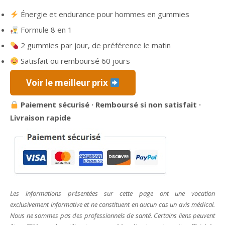
prix
prix
Énergie et endurance pour hommes en gummies
initial
actuel
Formule 8 en 1
était :
est :
79,95 €.
36,65 €.
2 gummies par jour, de préférence le matin
Satisfait ou remboursé 60 jours
Voir le meilleur prix
Paiement sécurisé · Remboursé si non satisfait ·
Livraison rapide
Les informations présentées sur cette page ont une vocation
exclusivement informative et ne constituent en aucun cas un avis médical.
Nous ne sommes pas des professionnels de santé. Certains liens peuvent