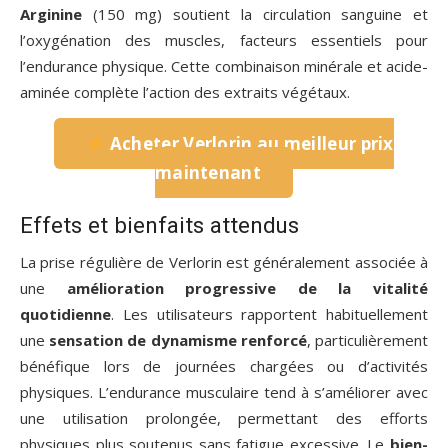
Arginine
(150 mg) soutient la circulation sanguine et
l’oxygénation des muscles, facteurs essentiels pour
l’endurance physique. Cette combinaison minérale et acide-
aminée complète l’action des extraits végétaux.
Acheter Verlorin au meilleur prix
maintenant
Effets et bienfaits attendus
La prise régulière de Verlorin est généralement associée à
une
amélioration progressive de la vitalité
quotidienne
. Les utilisateurs rapportent habituellement
une
sensation de dynamisme renforcé
, particulièrement
bénéfique lors de journées chargées ou d’activités
physiques. L’endurance musculaire tend à s’améliorer avec
une utilisation prolongée, permettant des efforts
physiques plus soutenus sans fatigue excessive. Le
bien-