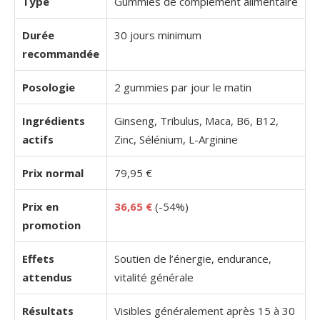
Type
Gummies de complément alimentaire
Durée
30 jours minimum
recommandée
Posologie
2 gummies par jour le matin
Ingrédients
Ginseng, Tribulus, Maca, B6, B12,
actifs
Zinc, Sélénium, L-Arginine
Prix normal
79,95 €
Prix en
36,65 €
(-54%)
promotion
Effets
Soutien de l’énergie, endurance,
attendus
vitalité générale
Résultats
Visibles généralement après 15 à 30