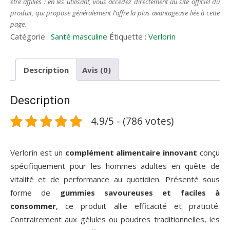
être affiliés : en les utilisant, vous accédez directement au site officiel du
produit, qui propose généralement l’offre la plus avantageuse liée à cette
page.
Catégorie :
Santé masculine
Étiquette :
Verlorin
Description
Avis (0)
Description
4.9/5 - (786 votes)
Verlorin est un
complément alimentaire innovant
conçu
spécifiquement pour les hommes adultes en quête de
vitalité et de performance au quotidien. Présenté sous
forme de
gummies savoureuses et faciles à
consommer
, ce produit allie efficacité et praticité.
Contrairement aux gélules ou poudres traditionnelles, les