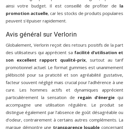
ainsi votre budget. Il est conseillé de profiter de
la
promotion actuelle
, car les stocks de produits populaires
peuvent s’épuiser rapidement.
Avis général sur Verlorin
Globalement, Verlorin reçoit des retours positifs de la part
des utilisateurs qui apprécient sa
facilité d’utilisation et
son excellent rapport qualité-prix
, surtout au tarif
promotionnel actuel. Le format gummies est unanimement
plébiscité pour sa praticité et son agréabilité gustative,
facteur souvent négligé mais crucial pour l’adhérence à une
cure. Les hommes actifs et dynamiques apprécient
particulièrement la sensation de
regain d’énergie
qui
accompagne une utilisation régulière. Le produit se
distingue également par l’absence de goût désagréable ou
d’odeur, contrairement à certains autres compléments. La
marque démontre une
transparence louable
concernant