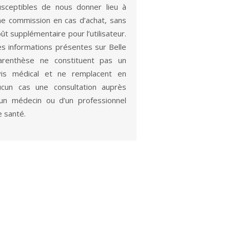
usceptibles de nous donner lieu à
ne commission en cas d’achat, sans
ût supplémentaire pour l’utilisateur.
es informations présentes sur Belle
arenthèse ne constituent pas un
vis médical et ne remplacent en
ucun cas une consultation auprès
’un médecin ou d’un professionnel
e santé.