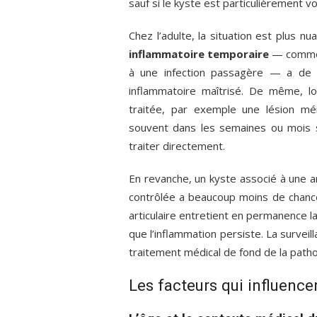
sauf si le kyste est particulièrement 
Chez l’adulte, la situation est plus n
inflammatoire temporaire
— comme u
à une infection passagère — a de 
inflammatoire maîtrisé. De même, lo
traitée, par exemple une lésion mén
souvent dans les semaines ou mois sui
traiter directement.
En revanche, un kyste associé à une 
contrôlée a beaucoup moins de chances
articulaire entretient en permanence la
que l’inflammation persiste. La surveil
traitement médical de fond de la patho
Les facteurs qui influence