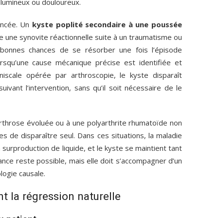
volumineux ou douloureux.
uancée. Un
kyste poplité secondaire à une poussée
ne synovite réactionnelle suite à un traumatisme ou
bonnes chances de se résorber une fois l’épisode
rsqu’une cause mécanique précise est identifiée et
iscale opérée par arthroscopie, le kyste disparaît
vant l’intervention, sans qu’il soit nécessaire de le
arthrose évoluée ou à une polyarthrite rhumatoïde non
 de disparaître seul. Dans ces situations, la maladie
 surproduction de liquide, et le kyste se maintient tant
lance reste possible, mais elle doit s’accompagner d’un
logie causale.
nt la régression naturelle