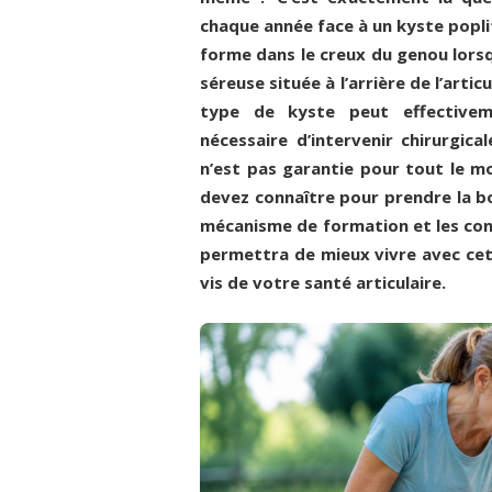
chaque année face à un kyste popli
forme dans le creux du genou lorsq
séreuse située à l’arrière de l’arti
type de kyste peut effectivem
nécessaire d’intervenir chirurgic
n’est pas garantie pour tout le m
devez connaître pour prendre la bo
mécanisme de formation et les cond
permettra de mieux vivre avec cett
vis de votre santé articulaire.