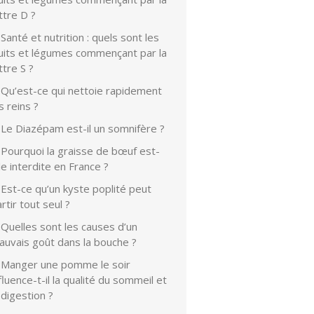
ttre D ?
Santé et nutrition : quels sont les
ruits et légumes commençant par la
ttre S ?
Qu’est-ce qui nettoie rapidement
s reins ?
Le Diazépam est-il un somnifère ?
Pourquoi la graisse de bœuf est-
le interdite en France ?
Est-ce qu’un kyste poplité peut
rtir tout seul ?
Quelles sont les causes d’un
auvais goût dans la bouche ?
Manger une pomme le soir
fluence-t-il la qualité du sommeil et
 digestion ?