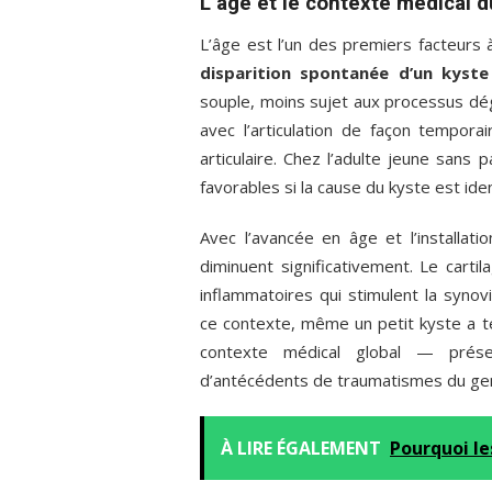
L’âge et le contexte médical d
L’âge est l’un des premiers facteurs
disparition spontanée d’un kyste
souple, moins sujet aux processus dé
avec l’articulation de façon temporair
articulaire. Chez l’adulte jeune sans 
favorables si la cause du kyste est ide
Avec l’avancée en âge et l’installati
diminuent significativement. Le car
inflammatoires qui stimulent la syno
ce contexte, même un petit kyste a t
contexte médical global — présen
d’antécédents de traumatismes du gen
À LIRE ÉGALEMENT
Pourquoi le