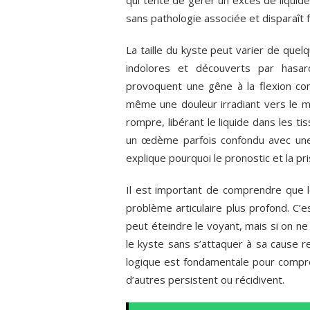
qui tente de gérer un excès de liquide
sans pathologie associée et disparaît
La taille du kyste peut varier de quel
indolores et découverts par hasar
provoquent une gêne à la flexion c
même une douleur irradiant vers le mo
rompre, libérant le liquide dans les ti
un œdème parfois confondu avec une p
explique pourquoi le pronostic et la pri
Il est important de comprendre que 
problème articulaire plus profond. C
peut éteindre le voyant, mais si on ne 
le kyste sans s’attaquer à sa cause r
logique est fondamentale pour compre
d’autres persistent ou récidivent.