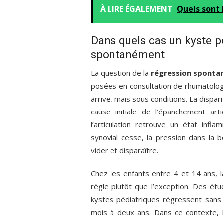
À LIRE ÉGALEMENT
Quels sont 
Dans quels cas un kyste po
spontanément
La question de la
régression spontan
posées en consultation de rhumatologi
arrive, mais sous conditions. La dispari
cause initiale de l’épanchement art
l’articulation retrouve un état infl
synovial cesse, la pression dans la 
vider et disparaître.
Chez les enfants entre 4 et 14 ans, 
règle plutôt que l’exception. Des ét
kystes pédiatriques régressent sans 
mois à deux ans. Dans ce contexte, l