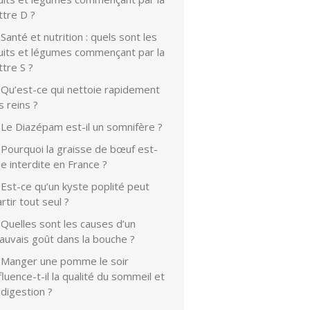
ttre D ?
Santé et nutrition : quels sont les
ruits et légumes commençant par la
ttre S ?
Qu’est-ce qui nettoie rapidement
s reins ?
Le Diazépam est-il un somnifère ?
Pourquoi la graisse de bœuf est-
le interdite en France ?
Est-ce qu’un kyste poplité peut
rtir tout seul ?
Quelles sont les causes d’un
auvais goût dans la bouche ?
Manger une pomme le soir
fluence-t-il la qualité du sommeil et
 digestion ?