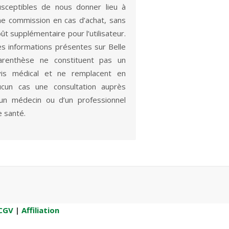
usceptibles de nous donner lieu à
ne commission en cas d’achat, sans
ût supplémentaire pour l’utilisateur.
es informations présentes sur Belle
arenthèse ne constituent pas un
vis médical et ne remplacent en
ucun cas une consultation auprès
’un médecin ou d’un professionnel
e santé.
CGV
|
Affiliation