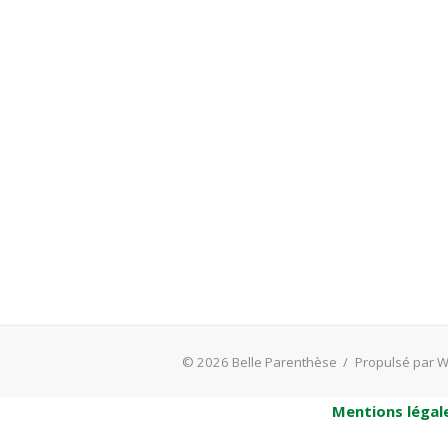
© 2026 Belle Parenthèse
/
Propulsé par 
Mentions légal