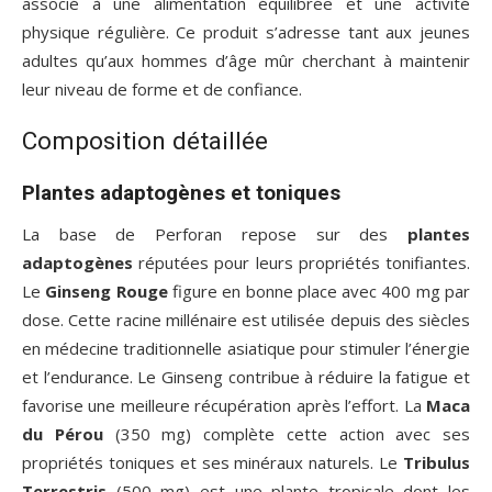
associé à une alimentation équilibrée et une activité
physique régulière. Ce produit s’adresse tant aux jeunes
adultes qu’aux hommes d’âge mûr cherchant à maintenir
leur niveau de forme et de confiance.
Composition détaillée
Plantes adaptogènes et toniques
La base de Perforan repose sur des
plantes
adaptogènes
réputées pour leurs propriétés tonifiantes.
Le
Ginseng Rouge
figure en bonne place avec 400 mg par
dose. Cette racine millénaire est utilisée depuis des siècles
en médecine traditionnelle asiatique pour stimuler l’énergie
et l’endurance. Le Ginseng contribue à réduire la fatigue et
favorise une meilleure récupération après l’effort. La
Maca
du Pérou
(350 mg) complète cette action avec ses
propriétés toniques et ses minéraux naturels. Le
Tribulus
Terrestris
(500 mg) est une plante tropicale dont les