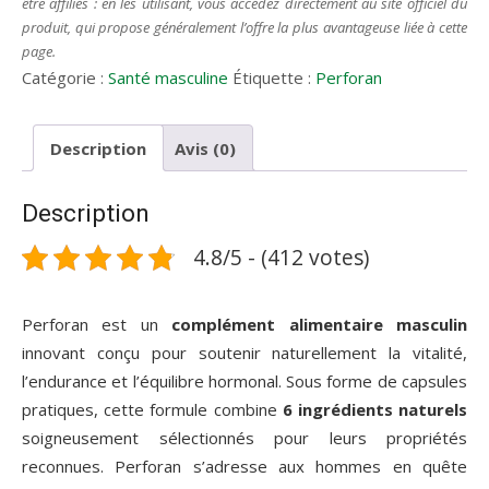
être affiliés : en les utilisant, vous accédez directement au site officiel du
produit, qui propose généralement l’offre la plus avantageuse liée à cette
page.
Catégorie :
Santé masculine
Étiquette :
Perforan
Description
Avis (0)
Description
4.8/5 - (412 votes)
Perforan est un
complément alimentaire masculin
innovant conçu pour soutenir naturellement la vitalité,
l’endurance et l’équilibre hormonal. Sous forme de capsules
pratiques, cette formule combine
6 ingrédients naturels
soigneusement sélectionnés pour leurs propriétés
reconnues. Perforan s’adresse aux hommes en quête