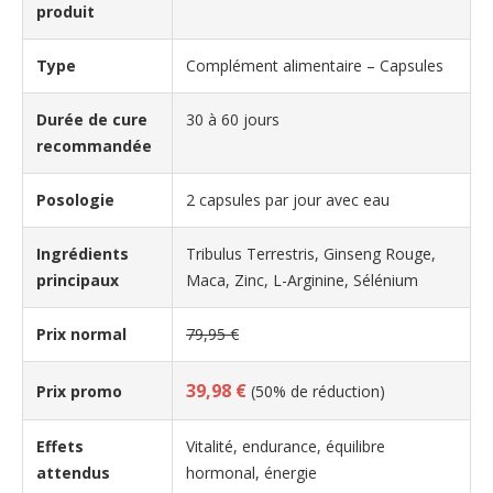
produit
Type
Complément alimentaire – Capsules
Durée de cure
30 à 60 jours
recommandée
Posologie
2 capsules par jour avec eau
Ingrédients
Tribulus Terrestris, Ginseng Rouge,
principaux
Maca, Zinc, L-Arginine, Sélénium
Prix normal
79,95 €
39,98 €
Prix promo
(50% de réduction)
Effets
Vitalité, endurance, équilibre
attendus
hormonal, énergie