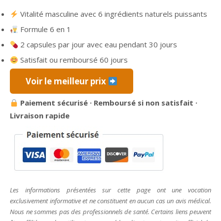
prix
prix
Vitalité masculine avec 6 ingrédients naturels puissants
initial
actuel
Formule 6 en 1
était :
est :
79,95 €.
39,98 €.
2 capsules par jour avec eau pendant 30 jours
Satisfait ou remboursé 60 jours
Voir le meilleur prix
Paiement sécurisé · Remboursé si non satisfait ·
Livraison rapide
Les informations présentées sur cette page ont une vocation
exclusivement informative et ne constituent en aucun cas un avis médical.
Nous ne sommes pas des professionnels de santé. Certains liens peuvent