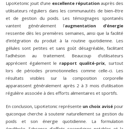
LipoKetonic jouit d’une
excellente réputation
auprès des
utilisateurs réguliers dans les communautés de bien-être
et de gestion du poids. Les témoignages spontanés
vantent généralement l’
augmentation d’énergie
ressentie dès les premières semaines, ainsi que la facilité
d’intégration du produit à la routine quotidienne. Les
gélules sont petites et sans goût désagréable, facilitant
l’adhésion au traitement. Beaucoup d’utilisateurs
apprécient également le
rapport qualité-prix
, surtout
lors de périodes promotionnelles comme celle-ci. Les
résultats visibles sur la composition corporelle
apparaissent généralement après 2 à 3 mois d’utilisation
régulière associée à des efforts alimentaires et sportifs.
En conclusion, LipoKetonic représente
un choix avisé
pour
quiconque cherche à soutenir naturellement sa gestion du
poids et son énergie quotidienne. La formulation
équilibrée, l’absence d’effets secondaires notables et la