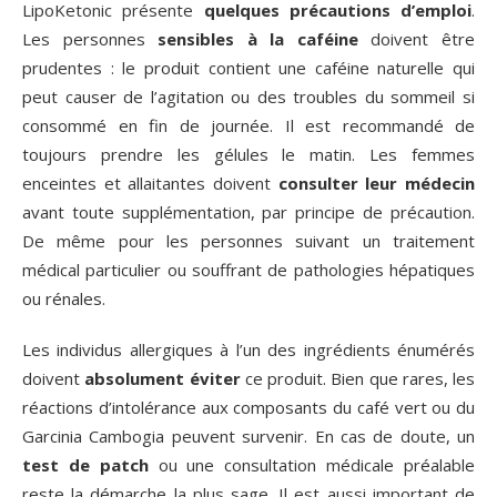
LipoKetonic présente
quelques précautions d’emploi
.
Les personnes
sensibles à la caféine
doivent être
prudentes : le produit contient une caféine naturelle qui
peut causer de l’agitation ou des troubles du sommeil si
consommé en fin de journée. Il est recommandé de
toujours prendre les gélules le matin. Les femmes
enceintes et allaitantes doivent
consulter leur médecin
avant toute supplémentation, par principe de précaution.
De même pour les personnes suivant un traitement
médical particulier ou souffrant de pathologies hépatiques
ou rénales.
Les individus allergiques à l’un des ingrédients énumérés
doivent
absolument éviter
ce produit. Bien que rares, les
réactions d’intolérance aux composants du café vert ou du
Garcinia Cambogia peuvent survenir. En cas de doute, un
test de patch
ou une consultation médicale préalable
reste la démarche la plus sage. Il est aussi important de