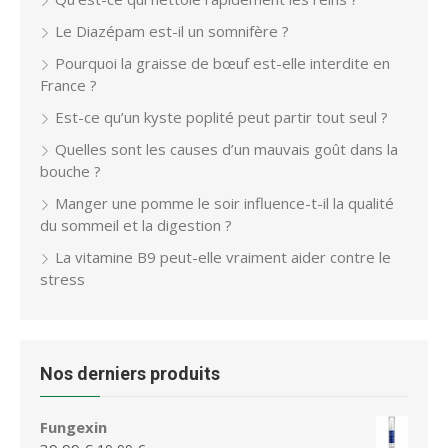
Le Diazépam est-il un somnifère ?
Pourquoi la graisse de bœuf est-elle interdite en
France ?
Est-ce qu’un kyste poplité peut partir tout seul ?
Quelles sont les causes d’un mauvais goût dans la
bouche ?
Manger une pomme le soir influence-t-il la qualité
du sommeil et la digestion ?
La vitamine B9 peut-elle vraiment aider contre le
stress
Nos derniers produits
Fungexin
Le
Le