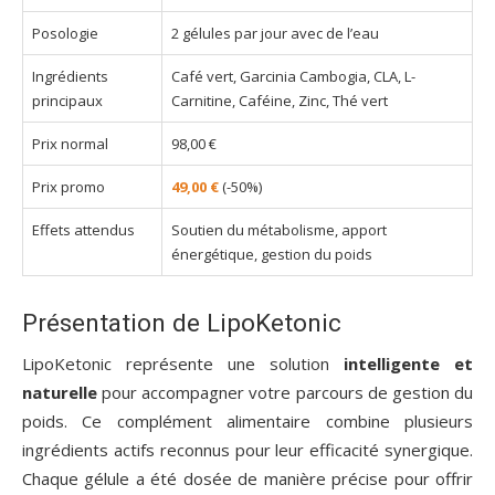
Posologie
2 gélules par jour avec de l’eau
Ingrédients
Café vert, Garcinia Cambogia, CLA, L-
principaux
Carnitine, Caféine, Zinc, Thé vert
Prix normal
98,00 €
Prix promo
49,00 €
(-50%)
Effets attendus
Soutien du métabolisme, apport
énergétique, gestion du poids
Présentation de LipoKetonic
LipoKetonic représente une solution
intelligente et
naturelle
pour accompagner votre parcours de gestion du
poids. Ce complément alimentaire combine plusieurs
ingrédients actifs reconnus pour leur efficacité synergique.
Chaque gélule a été dosée de manière précise pour offrir