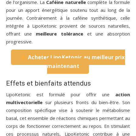
de l’organisme. La
Caféine naturelle
complète la formule
pour un apport énergétique soutenu tout au long de la
journée. Contrairement à la caféine synthétique, celle
intégrée à LipoKetonic provient de sources naturelles,
offrant une
meilleure tolérance
et une absorption
progressive.
Acheter LipoKetonic au meilleur prix
maintenant
Effets et bienfaits attendus
LipoKetonic est formulé pour offrir une
action
multivectorielle
sur plusieurs fronts du bien-être. Son
composition spécifique vise à soutenir le métabolisme
basal, cet ensemble de réactions chimiques permettant au
corps de fonctionner correctement au repos. En stimulant
ces processus naturels, LipoKetonic contribue à une