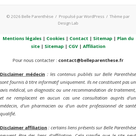
© 2026 Belle Parenthèse
/
Propulsé par WordPress
/
Thème par
Design Lab
Mentions légales
|
Cookies
|
Contact
|
Sitemap
|
Plan du
site
|
Sitemap
|
CGV
|
Affiliation
Pour nous contacter :
contact@belleparenthese.fr
Disclaimer médecin
: les contenus publiés sur Belle Parenthèse
sont fournis à titre informatif uniquement. Ils ne constituent pas un
avis médical, un diagnostic ou une recommandation de traitement,
et ne remplacent en aucun cas une consultation auprès d’un
médecin, d’un pharmacien ou d’un autre professionnel de santé
qualifié.
Disclaimer affiliation
: certains liens présents sur Belle Parenthèse
peuvent être des liens d’affiliation. Cela signifie que le site peut