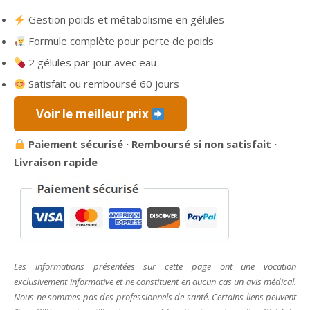
prix
prix
Gestion poids et métabolisme en gélules
initial
actuel
Formule complète pour perte de poids
était :
est :
98,00 €.
49,00 €.
2 gélules par jour avec eau
Satisfait ou remboursé 60 jours
Voir le meilleur prix
Paiement sécurisé · Remboursé si non satisfait ·
Livraison rapide
Les informations présentées sur cette page ont une vocation
exclusivement informative et ne constituent en aucun cas un avis médical.
Nous ne sommes pas des professionnels de santé. Certains liens peuvent