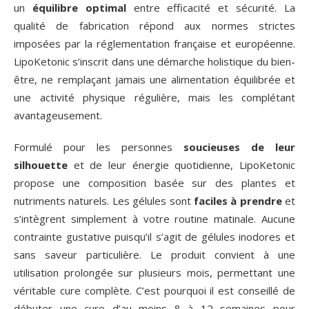
un
équilibre optimal
entre efficacité et sécurité. La
qualité de fabrication répond aux normes strictes
imposées par la réglementation française et européenne.
LipoKetonic s’inscrit dans une démarche holistique du bien-
être, ne remplaçant jamais une alimentation équilibrée et
une activité physique régulière, mais les complétant
avantageusement.
Formulé pour les personnes
soucieuses de leur
silhouette
et de leur énergie quotidienne, LipoKetonic
propose une composition basée sur des plantes et
nutriments naturels. Les gélules sont
faciles à prendre
et
s’intègrent simplement à votre routine matinale. Aucune
contrainte gustative puisqu’il s’agit de gélules inodores et
sans saveur particulière. Le produit convient à une
utilisation prolongée sur plusieurs mois, permettant une
véritable cure complète. C’est pourquoi il est conseillé de
débuter une cure d’au moins 8 à 12 semaines pour