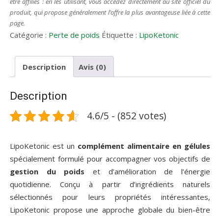
être affiliés : en les utilisant, vous accédez directement au site officiel du
produit, qui propose généralement l’offre la plus avantageuse liée à cette
page.
Catégorie :
Perte de poids
Étiquette :
LipoKetonic
Description
Avis (0)
Description
4.6/5 - (852 votes)
LipoKetonic est un
complément alimentaire en gélules
spécialement formulé pour accompagner vos objectifs de
gestion du poids
et d’amélioration de l’énergie
quotidienne. Conçu à partir d’ingrédients naturels
sélectionnés pour leurs propriétés intéressantes,
LipoKetonic propose une approche globale du bien-être