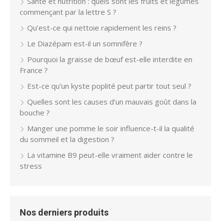
Santé et nutrition : quels sont les fruits et légumes
commençant par la lettre S ?
Qu’est-ce qui nettoie rapidement les reins ?
Le Diazépam est-il un somnifère ?
Pourquoi la graisse de bœuf est-elle interdite en
France ?
Est-ce qu’un kyste poplité peut partir tout seul ?
Quelles sont les causes d’un mauvais goût dans la
bouche ?
Manger une pomme le soir influence-t-il la qualité
du sommeil et la digestion ?
La vitamine B9 peut-elle vraiment aider contre le
stress
Nos derniers produits