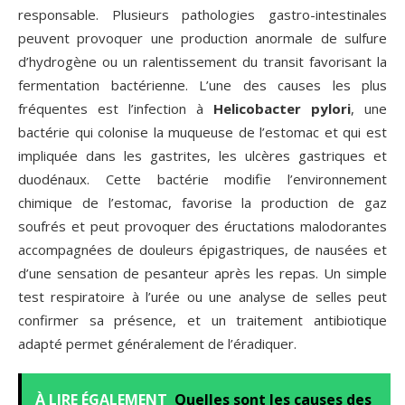
responsable. Plusieurs pathologies gastro-intestinales
peuvent provoquer une production anormale de sulfure
d’hydrogène ou un ralentissement du transit favorisant la
fermentation bactérienne. L’une des causes les plus
fréquentes est l’infection à
Helicobacter pylori
, une
bactérie qui colonise la muqueuse de l’estomac et qui est
impliquée dans les gastrites, les ulcères gastriques et
duodénaux. Cette bactérie modifie l’environnement
chimique de l’estomac, favorise la production de gaz
soufrés et peut provoquer des éructations malodorantes
accompagnées de douleurs épigastriques, de nausées et
d’une sensation de pesanteur après les repas. Un simple
test respiratoire à l’urée ou une analyse de selles peut
confirmer sa présence, et un traitement antibiotique
adapté permet généralement de l’éradiquer.
À LIRE ÉGALEMENT
Quelles sont les causes des