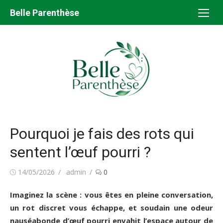
Aller
Belle Parenthèse
au
contenu
Pourquoi je fais des rots qui
sentent l’œuf pourri ?
Publié
Auteur/autrice
14/05/2026
admin
0
le
Imaginez la scène : vous êtes en pleine conversation,
un rot discret vous échappe, et soudain une odeur
nauséabonde d’œuf pourri envahit l’espace autour de