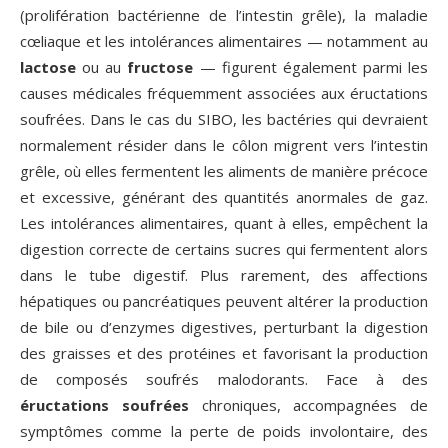
(prolifération bactérienne de l’intestin grêle), la maladie
cœliaque et les intolérances alimentaires — notamment au
lactose
ou au
fructose
— figurent également parmi les
causes médicales fréquemment associées aux éructations
soufrées. Dans le cas du SIBO, les bactéries qui devraient
normalement résider dans le côlon migrent vers l’intestin
grêle, où elles fermentent les aliments de manière précoce
et excessive, générant des quantités anormales de gaz.
Les intolérances alimentaires, quant à elles, empêchent la
digestion correcte de certains sucres qui fermentent alors
dans le tube digestif. Plus rarement, des affections
hépatiques ou pancréatiques peuvent altérer la production
de bile ou d’enzymes digestives, perturbant la digestion
des graisses et des protéines et favorisant la production
de composés soufrés malodorants. Face à des
éructations soufrées
chroniques, accompagnées de
symptômes comme la perte de poids involontaire, des