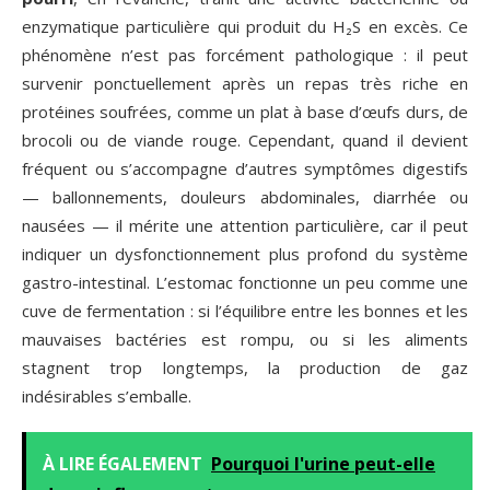
enzymatique particulière qui produit du H₂S en excès. Ce
phénomène n’est pas forcément pathologique : il peut
survenir ponctuellement après un repas très riche en
protéines soufrées, comme un plat à base d’œufs durs, de
brocoli ou de viande rouge. Cependant, quand il devient
fréquent ou s’accompagne d’autres symptômes digestifs
— ballonnements, douleurs abdominales, diarrhée ou
nausées — il mérite une attention particulière, car il peut
indiquer un dysfonctionnement plus profond du système
gastro-intestinal. L’estomac fonctionne un peu comme une
cuve de fermentation : si l’équilibre entre les bonnes et les
mauvaises bactéries est rompu, ou si les aliments
stagnent trop longtemps, la production de gaz
indésirables s’emballe.
À LIRE ÉGALEMENT
Pourquoi l'urine peut-elle