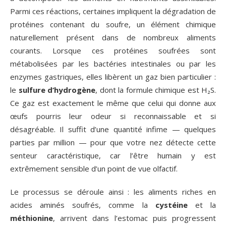
Parmi ces réactions, certaines impliquent la dégradation de
protéines contenant du soufre, un élément chimique
naturellement présent dans de nombreux aliments
courants. Lorsque ces protéines soufrées sont
métabolisées par les bactéries intestinales ou par les
enzymes gastriques, elles libèrent un gaz bien particulier :
le
sulfure d’hydrogène
, dont la formule chimique est H₂S.
Ce gaz est exactement le même que celui qui donne aux
œufs pourris leur odeur si reconnaissable et si
désagréable. Il suffit d’une quantité infime — quelques
parties par million — pour que votre nez détecte cette
senteur caractéristique, car l’être humain y est
extrêmement sensible d’un point de vue olfactif.
Le processus se déroule ainsi : les aliments riches en
acides aminés soufrés, comme la
cystéine
et la
méthionine
, arrivent dans l’estomac puis progressent