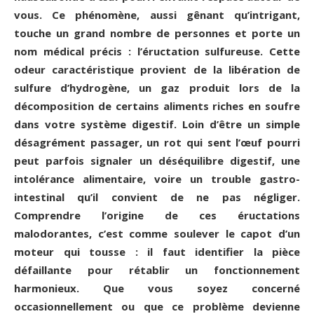
vous. Ce phénomène, aussi gênant qu’intrigant,
touche un grand nombre de personnes et porte un
nom médical précis : l’éructation sulfureuse. Cette
odeur caractéristique provient de la libération de
sulfure d’hydrogène, un gaz produit lors de la
décomposition de certains aliments riches en soufre
dans votre système digestif. Loin d’être un simple
désagrément passager, un rot qui sent l’œuf pourri
peut parfois signaler un déséquilibre digestif, une
intolérance alimentaire, voire un trouble gastro-
intestinal qu’il convient de ne pas négliger.
Comprendre l’origine de ces éructations
malodorantes, c’est comme soulever le capot d’un
moteur qui tousse : il faut identifier la pièce
défaillante pour rétablir un fonctionnement
harmonieux. Que vous soyez concerné
occasionnellement ou que ce problème devienne