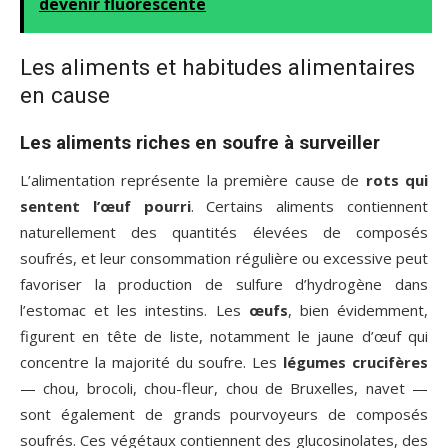
devenir fluorescente
Les aliments et habitudes alimentaires
en cause
Les aliments riches en soufre à surveiller
L’alimentation représente la première cause de
rots qui
sentent l’œuf pourri
. Certains aliments contiennent
naturellement des quantités élevées de composés
soufrés, et leur consommation régulière ou excessive peut
favoriser la production de sulfure d’hydrogène dans
l’estomac et les intestins. Les
œufs
, bien évidemment,
figurent en tête de liste, notamment le jaune d’œuf qui
concentre la majorité du soufre. Les
légumes crucifères
— chou, brocoli, chou-fleur, chou de Bruxelles, navet —
sont également de grands pourvoyeurs de composés
soufrés. Ces végétaux contiennent des glucosinolates, des