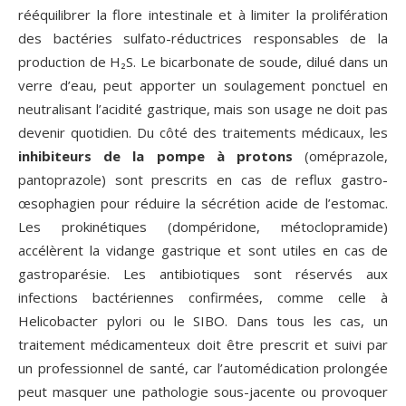
rééquilibrer la flore intestinale et à limiter la prolifération
des bactéries sulfato-réductrices responsables de la
production de H₂S. Le bicarbonate de soude, dilué dans un
verre d’eau, peut apporter un soulagement ponctuel en
neutralisant l’acidité gastrique, mais son usage ne doit pas
devenir quotidien. Du côté des traitements médicaux, les
inhibiteurs de la pompe à protons
(oméprazole,
pantoprazole) sont prescrits en cas de reflux gastro-
œsophagien pour réduire la sécrétion acide de l’estomac.
Les prokinétiques (dompéridone, métoclopramide)
accélèrent la vidange gastrique et sont utiles en cas de
gastroparésie. Les antibiotiques sont réservés aux
infections bactériennes confirmées, comme celle à
Helicobacter pylori ou le SIBO. Dans tous les cas, un
traitement médicamenteux doit être prescrit et suivi par
un professionnel de santé, car l’automédication prolongée
peut masquer une pathologie sous-jacente ou provoquer