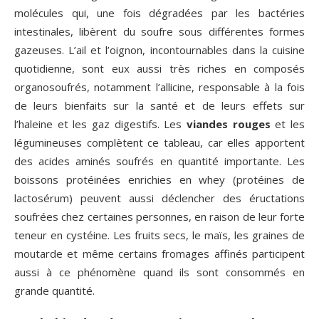
molécules qui, une fois dégradées par les bactéries
intestinales, libèrent du soufre sous différentes formes
gazeuses. L’ail et l’oignon, incontournables dans la cuisine
quotidienne, sont eux aussi très riches en composés
organosoufrés, notamment l’allicine, responsable à la fois
de leurs bienfaits sur la santé et de leurs effets sur
l’haleine et les gaz digestifs. Les
viandes rouges
et les
légumineuses complètent ce tableau, car elles apportent
des acides aminés soufrés en quantité importante. Les
boissons protéinées enrichies en whey (protéines de
lactosérum) peuvent aussi déclencher des éructations
soufrées chez certaines personnes, en raison de leur forte
teneur en cystéine. Les fruits secs, le maïs, les graines de
moutarde et même certains fromages affinés participent
aussi à ce phénomène quand ils sont consommés en
grande quantité.