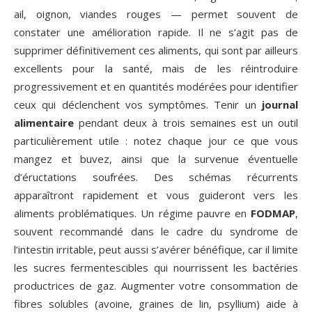
ail, oignon, viandes rouges — permet souvent de
constater une amélioration rapide. Il ne s’agit pas de
supprimer définitivement ces aliments, qui sont par ailleurs
excellents pour la santé, mais de les réintroduire
progressivement et en quantités modérées pour identifier
ceux qui déclenchent vos symptômes. Tenir un
journal
alimentaire
pendant deux à trois semaines est un outil
particulièrement utile : notez chaque jour ce que vous
mangez et buvez, ainsi que la survenue éventuelle
d’éructations soufrées. Des schémas récurrents
apparaîtront rapidement et vous guideront vers les
aliments problématiques. Un régime pauvre en
FODMAP
,
souvent recommandé dans le cadre du syndrome de
l’intestin irritable, peut aussi s’avérer bénéfique, car il limite
les sucres fermentescibles qui nourrissent les bactéries
productrices de gaz. Augmenter votre consommation de
fibres solubles (avoine, graines de lin, psyllium) aide à