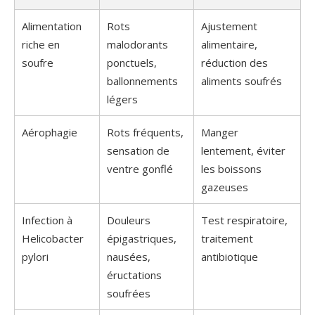
Alimentation
Rots
Ajustement
riche en
malodorants
alimentaire,
soufre
ponctuels,
réduction des
ballonnements
aliments soufrés
légers
Aérophagie
Rots fréquents,
Manger
sensation de
lentement, éviter
ventre gonflé
les boissons
gazeuses
Infection à
Douleurs
Test respiratoire,
Helicobacter
épigastriques,
traitement
pylori
nausées,
antibiotique
éructations
soufrées