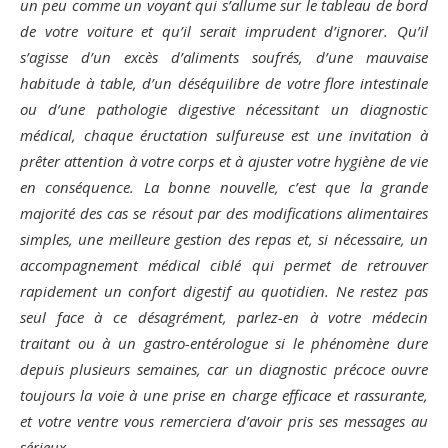
un peu comme un voyant qui s’allume sur le tableau de bord
de votre voiture et qu’il serait imprudent d’ignorer. Qu’il
s’agisse d’un excès d’aliments soufrés, d’une mauvaise
habitude à table, d’un déséquilibre de votre flore intestinale
ou d’une pathologie digestive nécessitant un diagnostic
médical, chaque éructation sulfureuse est une invitation à
prêter attention à votre corps et à ajuster votre hygiène de vie
en conséquence. La bonne nouvelle, c’est que la grande
majorité des cas se résout par des modifications alimentaires
simples, une meilleure gestion des repas et, si nécessaire, un
accompagnement médical ciblé qui permet de retrouver
rapidement un confort digestif au quotidien. Ne restez pas
seul face à ce désagrément, parlez-en à votre médecin
traitant ou à un gastro-entérologue si le phénomène dure
depuis plusieurs semaines, car un diagnostic précoce ouvre
toujours la voie à une prise en charge efficace et rassurante,
et votre ventre vous remerciera d’avoir pris ses messages au
sérieux.