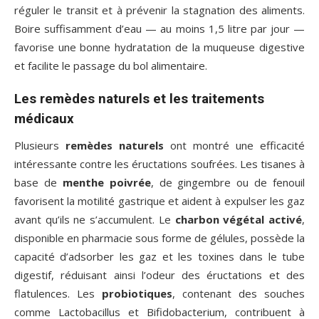
réguler le transit et à prévenir la stagnation des aliments.
Boire suffisamment d’eau — au moins 1,5 litre par jour —
favorise une bonne hydratation de la muqueuse digestive
et facilite le passage du bol alimentaire.
Les remèdes naturels et les traitements
médicaux
Plusieurs
remèdes naturels
ont montré une efficacité
intéressante contre les éructations soufrées. Les tisanes à
base de
menthe poivrée
, de gingembre ou de fenouil
favorisent la motilité gastrique et aident à expulser les gaz
avant qu’ils ne s’accumulent. Le
charbon végétal activé
,
disponible en pharmacie sous forme de gélules, possède la
capacité d’adsorber les gaz et les toxines dans le tube
digestif, réduisant ainsi l’odeur des éructations et des
flatulences. Les
probiotiques
, contenant des souches
comme Lactobacillus et Bifidobacterium, contribuent à