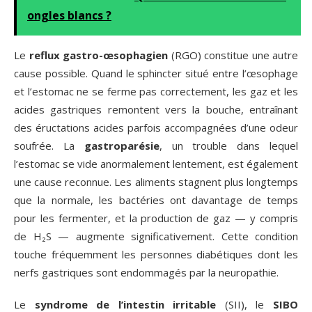
ongles blancs ?
Le
reflux gastro-œsophagien
(RGO) constitue une autre
cause possible. Quand le sphincter situé entre l’œsophage
et l’estomac ne se ferme pas correctement, les gaz et les
acides gastriques remontent vers la bouche, entraînant
des éructations acides parfois accompagnées d’une odeur
soufrée. La
gastroparésie
, un trouble dans lequel
l’estomac se vide anormalement lentement, est également
une cause reconnue. Les aliments stagnent plus longtemps
que la normale, les bactéries ont davantage de temps
pour les fermenter, et la production de gaz — y compris
de H₂S — augmente significativement. Cette condition
touche fréquemment les personnes diabétiques dont les
nerfs gastriques sont endommagés par la neuropathie.
Le
syndrome de l’intestin irritable
(SII), le
SIBO