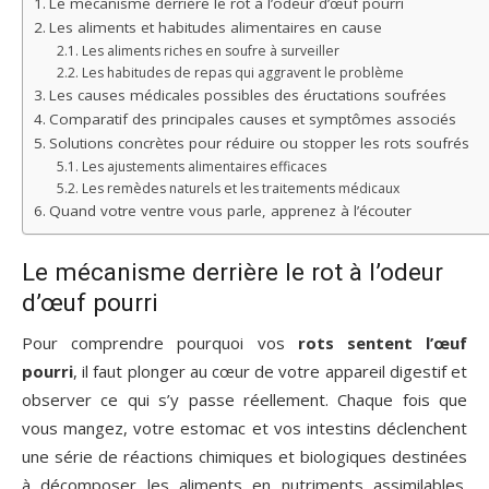
Le mécanisme derrière le rot à l’odeur d’œuf pourri
Les aliments et habitudes alimentaires en cause
Les aliments riches en soufre à surveiller
Les habitudes de repas qui aggravent le problème
Les causes médicales possibles des éructations soufrées
Comparatif des principales causes et symptômes associés
Solutions concrètes pour réduire ou stopper les rots soufrés
Les ajustements alimentaires efficaces
Les remèdes naturels et les traitements médicaux
Quand votre ventre vous parle, apprenez à l’écouter
Le mécanisme derrière le rot à l’odeur
d’œuf pourri
Pour comprendre pourquoi vos
rots sentent l’œuf
pourri
, il faut plonger au cœur de votre appareil digestif et
observer ce qui s’y passe réellement. Chaque fois que
vous mangez, votre estomac et vos intestins déclenchent
une série de réactions chimiques et biologiques destinées
à décomposer les aliments en nutriments assimilables.