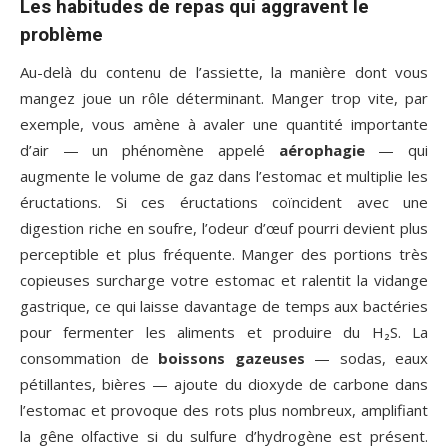
Les habitudes de repas qui aggravent le
problème
Au-delà du contenu de l’assiette, la manière dont vous
mangez joue un rôle déterminant. Manger trop vite, par
exemple, vous amène à avaler une quantité importante
d’air — un phénomène appelé
aérophagie
— qui
augmente le volume de gaz dans l’estomac et multiplie les
éructations. Si ces éructations coïncident avec une
digestion riche en soufre, l’odeur d’œuf pourri devient plus
perceptible et plus fréquente. Manger des portions très
copieuses surcharge votre estomac et ralentit la vidange
gastrique, ce qui laisse davantage de temps aux bactéries
pour fermenter les aliments et produire du H₂S. La
consommation de
boissons gazeuses
— sodas, eaux
pétillantes, bières — ajoute du dioxyde de carbone dans
l’estomac et provoque des rots plus nombreux, amplifiant
la gêne olfactive si du sulfure d’hydrogène est présent.