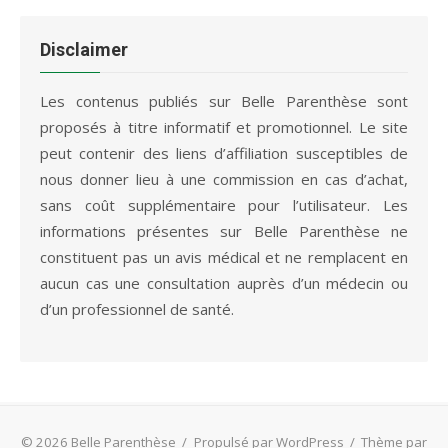
initial
actuel
était :
est :
79,00 €.
49,00 €.
Disclaimer
Les contenus publiés sur Belle Parenthèse sont
proposés à titre informatif et promotionnel. Le site
peut contenir des liens d’affiliation susceptibles de
nous donner lieu à une commission en cas d’achat,
sans coût supplémentaire pour l’utilisateur. Les
informations présentes sur Belle Parenthèse ne
constituent pas un avis médical et ne remplacent en
aucun cas une consultation auprès d’un médecin ou
d’un professionnel de santé.
© 2026 Belle Parenthèse
/
Propulsé par WordPress
/
Thème par