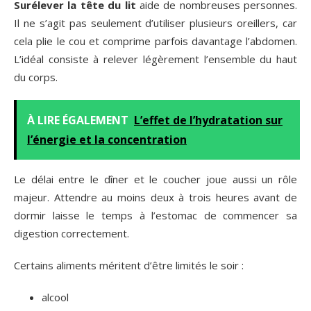
Surélever la tête du lit
aide de nombreuses personnes.
Il ne s’agit pas seulement d’utiliser plusieurs oreillers, car
cela plie le cou et comprime parfois davantage l’abdomen.
L’idéal consiste à relever légèrement l’ensemble du haut
du corps.
À LIRE ÉGALEMENT
L’effet de l’hydratation sur
l’énergie et la concentration
Le délai entre le dîner et le coucher joue aussi un rôle
majeur. Attendre au moins deux à trois heures avant de
dormir laisse le temps à l’estomac de commencer sa
digestion correctement.
Certains aliments méritent d’être limités le soir :
alcool