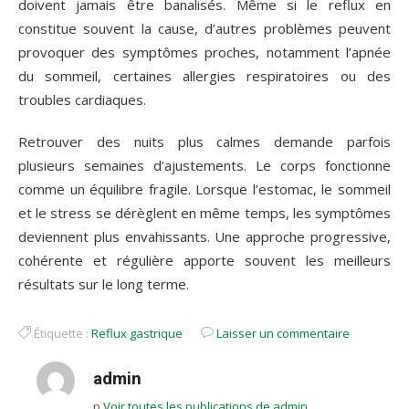
doivent jamais être banalisés. Même si le reflux en
constitue souvent la cause, d’autres problèmes peuvent
provoquer des symptômes proches, notamment l’apnée
du sommeil, certaines allergies respiratoires ou des
troubles cardiaques.
Retrouver des nuits plus calmes demande parfois
plusieurs semaines d’ajustements. Le corps fonctionne
comme un équilibre fragile. Lorsque l’estomac, le sommeil
et le stress se dérèglent en même temps, les symptômes
deviennent plus envahissants. Une approche progressive,
cohérente et régulière apporte souvent les meilleurs
résultats sur le long terme.
Étiquette :
Reflux gastrique
Laisser un commentaire
admin
p
Voir toutes les publications de admin