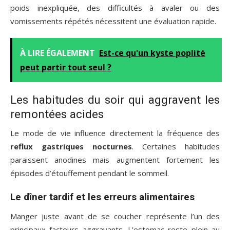
poids inexpliquée, des difficultés à avaler ou des
vomissements répétés nécessitent une évaluation rapide.
À LIRE ÉGALEMENT
Est-ce qu'un kyste poplité
peut partir tout seul ?
Les habitudes du soir qui aggravent les
remontées acides
Le mode de vie influence directement la fréquence des
reflux gastriques nocturnes
. Certaines habitudes
paraissent anodines mais augmentent fortement les
épisodes d’étouffement pendant le sommeil.
Le dîner tardif et les erreurs alimentaires
Manger juste avant de se coucher représente l’un des
principaux facteurs aggravants. L’estomac reste plein au