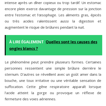
intense après un dîner copieux ou trop tardif. Un estomac
encore plein exerce davantage de pression sur la jonction
entre l’estomac et l’œsophage. Les aliments gras, épicés
ou très acides ralentissent aussi la digestion et
augmentent le risque de brûlures pendant la nuit.
À LIRE ÉGALEMENT
Quelles sont les causes des
ongles blancs ?
Le phénomène peut prendre plusieurs formes. Certaines
personnes ressentent une simple brûlure derrière le
sternum. D’autres se réveillent avec un goût amer dans la
bouche, une toux irritative ou une véritable sensation de
suffocation. Cette gêne respiratoire apparaît lorsque
l’acide atteint la gorge ou provoque un réflexe de
fermeture des voies aériennes.