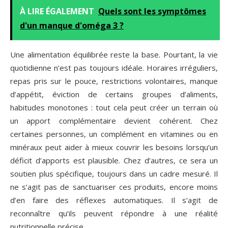
À LIRE ÉGALEMENT
Quels sont les symptômes
d'un manque d'oméga 3 ?
Une alimentation équilibrée reste la base. Pourtant, la vie
quotidienne n’est pas toujours idéale. Horaires irréguliers,
repas pris sur le pouce, restrictions volontaires, manque
d’appétit, éviction de certains groupes d’aliments,
habitudes monotones : tout cela peut créer un terrain où
un apport complémentaire devient cohérent. Chez
certaines personnes, un complément en vitamines ou en
minéraux peut aider à mieux couvrir les besoins lorsqu’un
déficit d’apports est plausible. Chez d’autres, ce sera un
soutien plus spécifique, toujours dans un cadre mesuré. Il
ne s’agit pas de sanctuariser ces produits, encore moins
d’en faire des réflexes automatiques. Il s’agit de
reconnaître qu’ils peuvent répondre à une réalité
nutritionnelle précise.