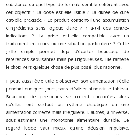
substance ou quel type de formule semble cohérent avec
cet objectif ? La dose est-elle lisible ? La durée de cure
est-elle précisée ? Le produit contient-il une accumulation
d’ingrédients sans logique claire ? Y a-t-il des contre-
indications ? La prise est-elle compatible avec un
traitement en cours ou une situation particulière ? Cette
grille simple permet déjà d’écarter beaucoup de
références séduisantes mais peu rigoureuses. Elle ramène
le choix vers quelque chose de plus posé, plus rationnel.
Il peut aussi être utile d’observer son alimentation réelle
pendant quelques jours, sans idéaliser ni noircir le tableau.
Beaucoup de personnes se croient carencées alors
qu’elles ont surtout un rythme chaotique ou une
alimentation correcte mais irrégulière. D’autres, à l’inverse,
sous-estiment une monotonie alimentaire durable. Ce
regard lucide vaut mieux qu’une décision impulsive.