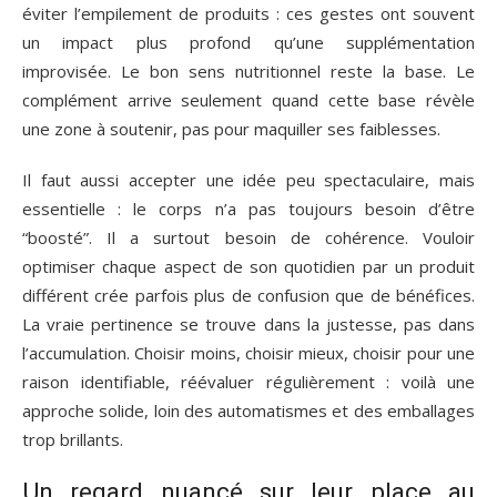
éviter l’empilement de produits : ces gestes ont souvent
un impact plus profond qu’une supplémentation
improvisée. Le bon sens nutritionnel reste la base. Le
complément arrive seulement quand cette base révèle
une zone à soutenir, pas pour maquiller ses faiblesses.
Il faut aussi accepter une idée peu spectaculaire, mais
essentielle : le corps n’a pas toujours besoin d’être
“boosté”. Il a surtout besoin de cohérence. Vouloir
optimiser chaque aspect de son quotidien par un produit
différent crée parfois plus de confusion que de bénéfices.
La vraie pertinence se trouve dans la justesse, pas dans
l’accumulation. Choisir moins, choisir mieux, choisir pour une
raison identifiable, réévaluer régulièrement : voilà une
approche solide, loin des automatismes et des emballages
trop brillants.
Un regard nuancé sur leur place au