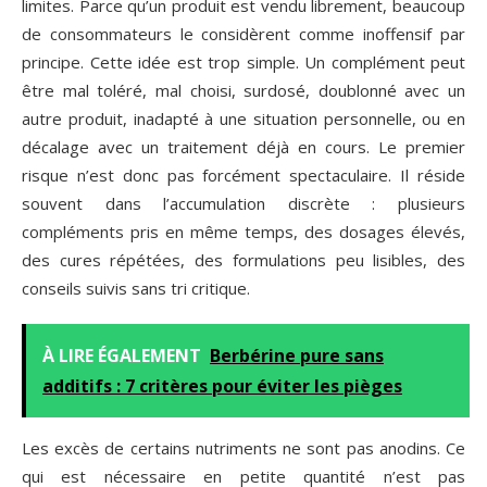
limites. Parce qu’un produit est vendu librement, beaucoup
de consommateurs le considèrent comme inoffensif par
principe. Cette idée est trop simple. Un complément peut
être mal toléré, mal choisi, surdosé, doublonné avec un
autre produit, inadapté à une situation personnelle, ou en
décalage avec un traitement déjà en cours. Le premier
risque n’est donc pas forcément spectaculaire. Il réside
souvent dans l’accumulation discrète : plusieurs
compléments pris en même temps, des dosages élevés,
des cures répétées, des formulations peu lisibles, des
conseils suivis sans tri critique.
À LIRE ÉGALEMENT
Berbérine pure sans
additifs : 7 critères pour éviter les pièges
Les excès de certains nutriments ne sont pas anodins. Ce
qui est nécessaire en petite quantité n’est pas