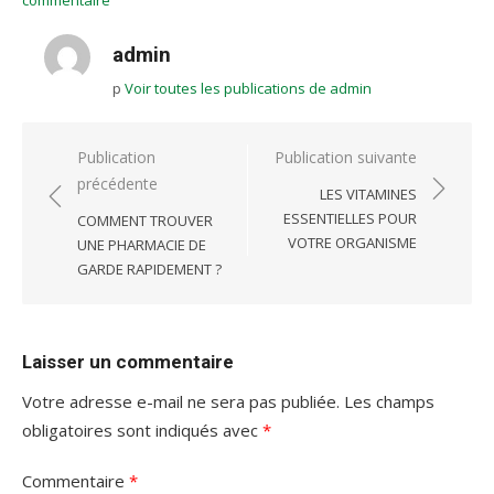
admin
p
Voir toutes les publications de admin
Navigation
Publication
Publication suivante
précédente
de
LES VITAMINES
l’article
ESSENTIELLES POUR
COMMENT TROUVER
VOTRE ORGANISME
UNE PHARMACIE DE
GARDE RAPIDEMENT ?
Laisser un commentaire
Votre adresse e-mail ne sera pas publiée.
Les champs
obligatoires sont indiqués avec
*
Commentaire
*