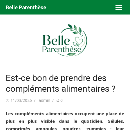
Aller
Belle Parenthèse
au
contenu
Est-ce bon de prendre des
compléments alimentaires ?
Publié
Auteur/autrice
11/03/2026
admin
0
le
Les compléments alimentaires occupent une place de
plus en plus visible dans le quotidien. Gélules,
comprimés, ampoules, poudres, gummies : leur