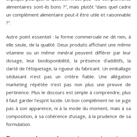
alimentaires sont-ils bons ?”, mais plutôt “dans quel cadre
un complément alimentaire peut-il être utile et raisonnable
?”.
Autre point essentiel : la forme commerciale ne dit rien, à
elle seule, de la qualité. Deux produits affichant une même
vitamine ou un même minéral peuvent différer par leur
dosage, leur biodisponibilité, la présence d’additifs, la
clarté de l’étiquetage, la rigueur du fabricant. Un emballage
séduisant n’est pas un critère fiable. Une allégation
marketing répétée n’est pas non plus une preuve de
pertinence. Plus le discours est simple à comprendre, plus
il faut garder l’esprit lucide. Un bon complément ne se juge
pas à son apparence, ni à la mode du moment, mais à sa
composition, à sa cohérence d’usage, à la prudence de sa
formulation.