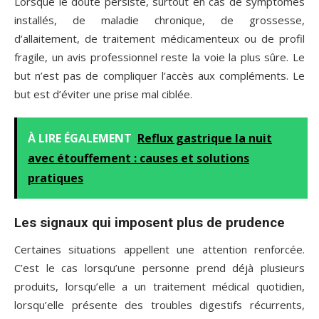
Lorsque le doute persiste, surtout en cas de symptômes
installés, de maladie chronique, de grossesse,
d’allaitement, de traitement médicamenteux ou de profil
fragile, un avis professionnel reste la voie la plus sûre. Le
but n’est pas de compliquer l’accès aux compléments. Le
but est d’éviter une prise mal ciblée.
À LIRE ÉGALEMENT
Reflux gastrique la nuit
avec étouffement : causes et solutions
pratiques
Les signaux qui imposent plus de prudence
Certaines situations appellent une attention renforcée.
C’est le cas lorsqu’une personne prend déjà plusieurs
produits, lorsqu’elle a un traitement médical quotidien,
lorsqu’elle présente des troubles digestifs récurrents,