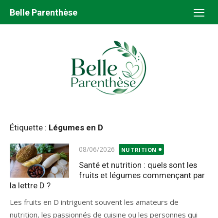
Aller
Belle Parenthèse
au
contenu
Étiquette :
Légumes en D
Publié
08/06/2026
NUTRITION
le
Santé et nutrition : quels sont les
fruits et légumes commençant par
la lettre D ?
Les fruits en D intriguent souvent les amateurs de
nutrition, les passionnés de cuisine ou les personnes qui