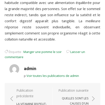
habitude compatible avec une alimentation équilibrée pour
la grande majorité des personnes. Son effet sur le sommeil
reste indirect, tandis que son influence sur la satiété et le
confort digestif apparaît plus tangible. La meilleure
réponse reste souvent individuelle, en observant
simplement comment son propre organisme réagit à cette
collation naturelle et accessible.
Étiquette :
Manger une pomme le soir
Laisser un
commentaire
admin
p
Voir toutes les publications de admin
Navigation
Publication
Publication suivante
précédente
de
QUELLES SONT LES
l’article
CAUSES D’UN
LA VITAMINE B9 PEUT-