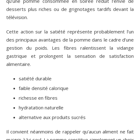
qu’une pomme consommée en soirée réduit l’envie de
desserts plus riches ou de grignotages tardifs devant la
télévision.
Cette action sur la satiété représente probablement l’un
des principaux avantages de la pomme dans le cadre d’une
gestion du poids. Les fibres ralentissent la vidange
gastrique et prolongent la sensation de satisfaction
alimentaire.
satiété durable
faible densité calorique
richesse en fibres
hydratation naturelle
alternative aux produits sucrés
Il convient néanmoins de rappeler qu’aucun aliment ne fait
maigrir à lui seul. La pomme constitue simplement un choix