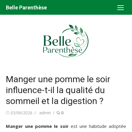
Aller
Belle Parenthèse
au
contenu
Manger une pomme le soir
influence-t-il la qualité du
sommeil et la digestion ?
Publié
Auteur/autrice
03/06/2026
admin
0
le
Manger une pomme le soir
est une habitude adoptée