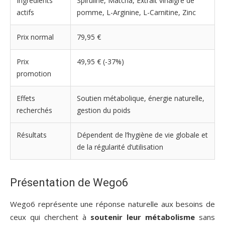
Ingrédients
Spiruline, Matcha, Extrait vinaigre de
actifs
pomme, L-Arginine, L-Carnitine, Zinc
Prix normal
79,95 €
Prix
49,95 € (-37%)
promotion
Effets
Soutien métabolique, énergie naturelle,
recherchés
gestion du poids
Résultats
Dépendent de l’hygiène de vie globale et
de la régularité d’utilisation
Présentation de Wego6
Wego6 représente une réponse naturelle aux besoins de
ceux qui cherchent à
soutenir leur métabolisme
sans