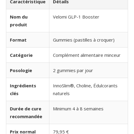
Caractéristique
Détails
Nom du
Velomi GLP-1 Booster
produit
Format
Gummies (pastilles à croquer)
Catégorie
Complément alimentaire minceur
Posologie
2 gummies par jour
Ingrédients
InnoSlim®, Choline, Édulcorants
clés
naturels
Durée de cure
Minimum 4 à 8 semaines
recommandée
Prix normal
79,95 €