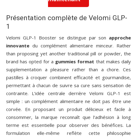
Présentation complète de Velomi GLP-
1
Velomi GLP-1 Booster se distingue par son
approche
innovante
du complément alimentaire minceur. Rather
than proposing yet another traditional pill or powder, the
brand has opted for a
gummies format
that makes daily
supplementation a pleasure rather than a chore. Ces
pastilles à croquer combinent efficacité et gourmandise,
permettant à chacun de suivre sa cure sans sensation de
contrainte. L’idée centrale derrière Velomi GLP-1 est
simple : un complément alimentaire ne doit pas être une
corvée. En proposant un produit délicieux et facile à
consommer, la marque reconnaît que l’adhésion à long
terme est essentielle pour observer des bénéfices. La
formulation elle-même reflète cette philosophie