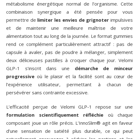
métabolisme énergétique normal de l’organisme. Cette
combinaison synergique a été pensée pour vous
permettre de
limiter les envies de grignoter
impulsives
et de maintenir une meilleure maîtrise de votre
alimentation tout au long de la journée. Le format gummies
rend ce complément particulièrement attractif : pas de
capsule à avaler, pas de poudre à mélanger, simplement
deux délicieuses pastilles à croquer chaque jour. Velomi
GLP-1 s’inscrit dans une
démarche de minceur
progressive
où le plaisir et la facilité sont au cœur de
l’expérience utilisateur, permettant à chacun de
persévérer sans contrainte excessive.
L’efficacité perçue de Velomi GLP-1 repose sur une
formulation scientifiquement réfléchie
où chaque
composant joue un rôle précis. L’InnoSlim® agit en faveur
d’une sensation de satiété plus durable, ce qui peut