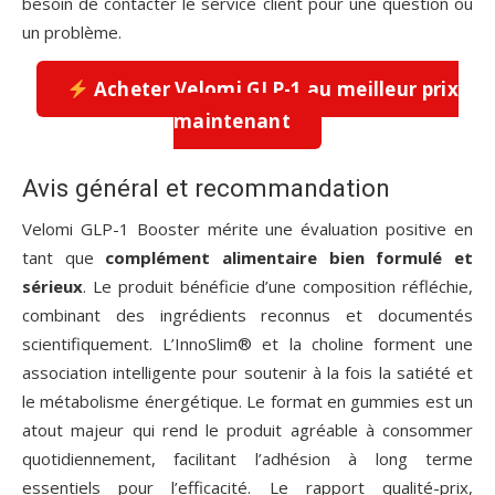
besoin de contacter le service client pour une question ou
un problème.
Acheter Velomi GLP-1 au meilleur prix
maintenant
Avis général et recommandation
Velomi GLP-1 Booster mérite une évaluation positive en
tant que
complément alimentaire bien formulé et
sérieux
. Le produit bénéficie d’une composition réfléchie,
combinant des ingrédients reconnus et documentés
scientifiquement. L’InnoSlim® et la choline forment une
association intelligente pour soutenir à la fois la satiété et
le métabolisme énergétique. Le format en gummies est un
atout majeur qui rend le produit agréable à consommer
quotidiennement, facilitant l’adhésion à long terme
essentiels pour l’efficacité. Le rapport qualité-prix,