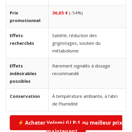
Prix
36,65 €
(-54%)
promotionnel
Effets
Satiété, réduction des
recherchés
grignotages, soutien du
métabolisme
Effets
Rarement signalés à dosage
indésirables
recommandé
possibles
Conservation
À température ambiante, à l’abri
de l’humidité
Acheter Velomi GLP-1 au meilleur prix
maintenant