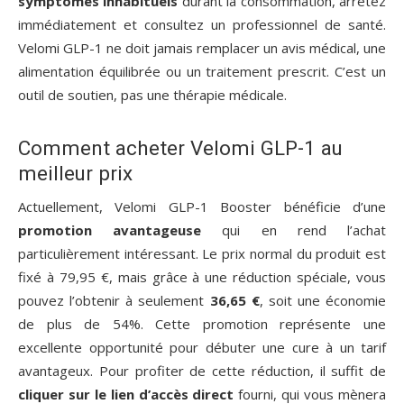
symptômes inhabituels
durant la consommation, arrêtez
immédiatement et consultez un professionnel de santé.
Velomi GLP-1 ne doit jamais remplacer un avis médical, une
alimentation équilibrée ou un traitement prescrit. C’est un
outil de soutien, pas une thérapie médicale.
Comment acheter Velomi GLP-1 au
meilleur prix
Actuellement, Velomi GLP-1 Booster bénéficie d’une
promotion avantageuse
qui en rend l’achat
particulièrement intéressant. Le prix normal du produit est
fixé à 79,95 €, mais grâce à une réduction spéciale, vous
pouvez l’obtenir à seulement
36,65 €
, soit une économie
de plus de 54%. Cette promotion représente une
excellente opportunité pour débuter une cure à un tarif
avantageux. Pour profiter de cette réduction, il suffit de
cliquer sur le lien d’accès direct
fourni, qui vous mènera