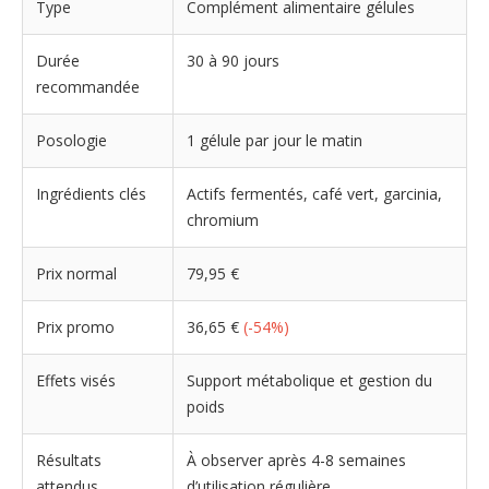
Type
Complément alimentaire gélules
Durée
30 à 90 jours
recommandée
Posologie
1 gélule par jour le matin
Ingrédients clés
Actifs fermentés, café vert, garcinia,
chromium
Prix normal
79,95 €
Prix promo
36,65 €
(-54%)
Effets visés
Support métabolique et gestion du
poids
Résultats
À observer après 4-8 semaines
attendus
d’utilisation régulière