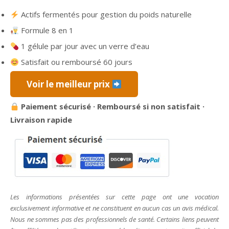
prix
prix
Actifs fermentés pour gestion du poids naturelle
initial
actuel
Formule 8 en 1
était :
est :
79,95 €.
36,65 €.
1 gélule par jour avec un verre d’eau
Satisfait ou remboursé 60 jours
Voir le meilleur prix
Paiement sécurisé · Remboursé si non satisfait ·
Livraison rapide
Les informations présentées sur cette page ont une vocation
exclusivement informative et ne constituent en aucun cas un avis médical.
Nous ne sommes pas des professionnels de santé. Certains liens peuvent