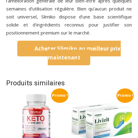
l’amélioration générale de leur bien-être après quelques
semaines d’utilisation régulière. Bien qu’aucun produit ne
soit universel, Slimiko dispose d’une base scientifique
solide et d’ingrédients reconnus pour justifier son
positionnement premium sur le marché.
Acheter Slimiko au meilleur prix
maintenant
Produits similaires
Promo !
Promo !