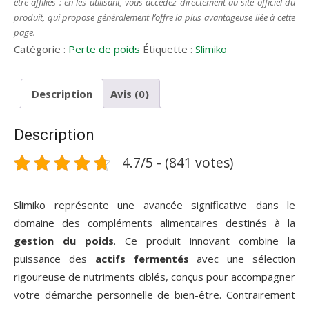
être affiliés : en les utilisant, vous accédez directement au site officiel du
produit, qui propose généralement l’offre la plus avantageuse liée à cette
page.
Catégorie :
Perte de poids
Étiquette :
Slimiko
Description
Avis (0)
Description
4.7/5 - (841 votes)
Slimiko représente une avancée significative dans le
domaine des compléments alimentaires destinés à la
gestion du poids
. Ce produit innovant combine la
puissance des
actifs fermentés
avec une sélection
rigoureuse de nutriments ciblés, conçus pour accompagner
votre démarche personnelle de bien-être. Contrairement