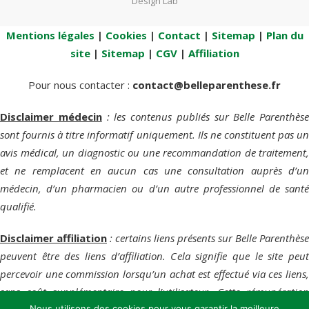
Design Lab
Mentions légales
|
Cookies
|
Contact
|
Sitemap
|
Plan du
site
|
Sitemap
|
CGV
|
Affiliation
Pour nous contacter :
contact@belleparenthese.fr
Disclaimer médecin
: les contenus publiés sur Belle Parenthèse
sont fournis à titre informatif uniquement. Ils ne constituent pas un
avis médical, un diagnostic ou une recommandation de traitement,
et ne remplacent en aucun cas une consultation auprès d’un
médecin, d’un pharmacien ou d’un autre professionnel de santé
qualifié.
Disclaimer affiliation
: certains liens présents sur Belle Parenthèse
peuvent être des liens d’affiliation. Cela signifie que le site peut
percevoir une commission lorsqu’un achat est effectué via ces liens,
sans coût supplémentaire pour l’utilisateur. Cette rémunération
Nous utilisons des cookies pour vous garantir la meilleure