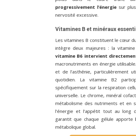
progressivement l’énergie
sur plus
nervosité excessive.
Vitamines B et minéraux essenti
Les vitamines B constituent le cœur d
intègre deux majeures : la vitamine 
vitamine B6 intervient directemen
macronutriments en énergie utilisable.
et de l’asthénie, particulièrement u
quotidien. La vitamine B2 parti
spécifiquement sur la respiration cell
universelle. Le chrome, minéral cofac
métabolisme des nutriments et en sou
l’énergie et l’appétit tout au long
garantit que chaque gélule apporte b
métabolique global.