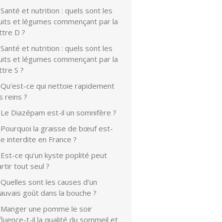
Santé et nutrition : quels sont les
ruits et légumes commençant par la
ttre D ?
Santé et nutrition : quels sont les
ruits et légumes commençant par la
ttre S ?
Qu’est-ce qui nettoie rapidement
s reins ?
Le Diazépam est-il un somnifère ?
Pourquoi la graisse de bœuf est-
le interdite en France ?
Est-ce qu’un kyste poplité peut
rtir tout seul ?
Quelles sont les causes d’un
auvais goût dans la bouche ?
Manger une pomme le soir
fluence-t-il la qualité du sommeil et