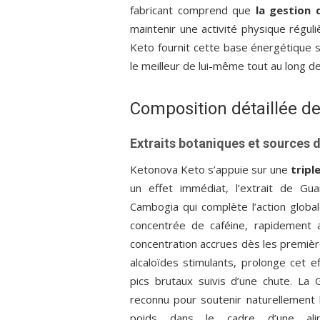
fabricant comprend que
la gestion 
maintenir une activité physique régu
Keto fournit cette base énergétique 
le meilleur de lui-même tout au long de
Composition détaillée d
Extraits botaniques et sources 
Ketonova Keto s’appuie sur une
tripl
un effet immédiat, l’extrait de Gua
Cambogia qui complète l’action global
concentrée de caféine, rapidement a
concentration accrues dès les première
alcaloïdes stimulants, prolonge cet 
pics brutaux suivis d’une chute. La G
reconnu pour soutenir naturellement 
poids dans le cadre d’une alim