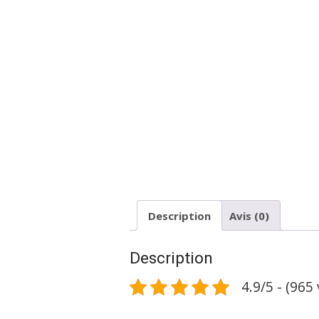
Description
Avis (0)
Description
4.9/5 - (965