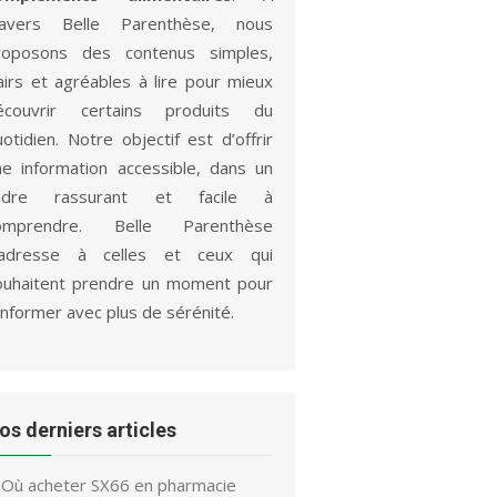
ravers Belle Parenthèse, nous
roposons des contenus simples,
lairs et agréables à lire pour mieux
écouvrir certains produits du
otidien. Notre objectif est d’offrir
ne information accessible, dans un
adre rassurant et facile à
omprendre. Belle Parenthèse
’adresse à celles et ceux qui
ouhaitent prendre un moment pour
informer avec plus de sérénité.
os derniers articles
Où acheter SX66 en pharmacie