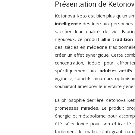
Présentation de Ketonov
Ketonova Keto est bien plus qu’un si
intelligente
destinée aux personnes q
sacrifier leur qualité de vie. Fab
rigoureux, ce produit
allie tradition
des siècles en médecine traditionnel
créer un effet synergique. Cette comb
concentration, idéale pour affront
spécifiquement aux
adultes actifs
:
vigilance, sportifs amateurs optimisa
souhaitant améliorer leur vitalité génér
La philosophie derrière Ketonova Keto 
promesses miracles. Le produit pr
énergie et métabolisme pour accomp
été sélectionné pour son efficacité
facilement le matin, s’intégrant nat