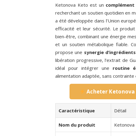
Ketonova Keto est un
complément 
recherchant un soutien quotidien en m
a été développée dans l’Union europé
efficacité et leur sécurité. Le produ
bien-être, combinant une énergie mes
et un soutien métabolique fiable. C
propose une
synergie d’ingrédient
libération progressive, l’extrait de G
idéal pour intégrer une
routine é
alimentation adaptée, sans contrainte 
Acheter Ketonova 
Caractéristique
Détail
Nom du produit
Ketonova