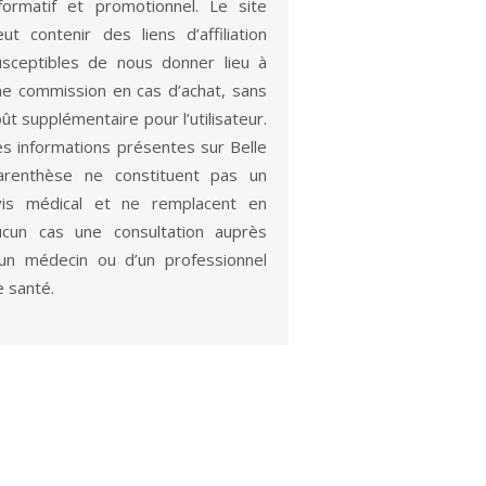
nformatif et promotionnel. Le site
eut contenir des liens d’affiliation
usceptibles de nous donner lieu à
ne commission en cas d’achat, sans
ût supplémentaire pour l’utilisateur.
es informations présentes sur Belle
arenthèse ne constituent pas un
vis médical et ne remplacent en
ucun cas une consultation auprès
’un médecin ou d’un professionnel
e santé.