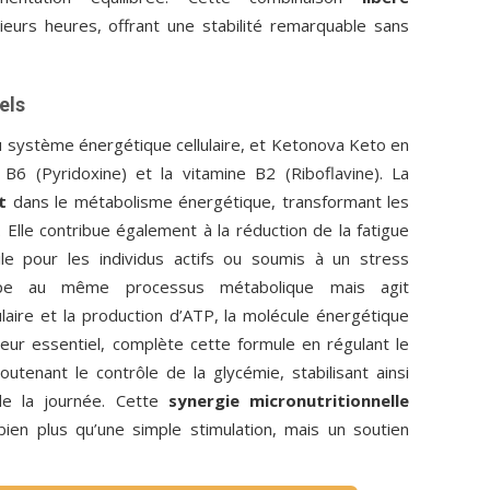
ieurs heures, offrant une stabilité remarquable sans
els
u système énergétique cellulaire, et Ketonova Keto en
B6 (Pyridoxine) et la vitamine B2 (Riboflavine). La
t
dans le métabolisme énergétique, transformant les
 Elle contribue également à la réduction de la fatigue
tile pour les individus actifs ou soumis à un stress
cipe au même processus métabolique mais agit
ulaire et la production d’ATP, la molécule énergétique
teur essentiel, complète cette formule en régulant le
tenant le contrôle de la glycémie, stabilisant ainsi
 de la journée. Cette
synergie micronutritionnelle
ien plus qu’une simple stimulation, mais un soutien