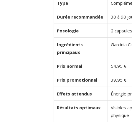
Type
Complémen
Durée recommandée
30 à 90 j
Posologie
2 capsules
Ingrédients
Garcinia C
principaux
Prix normal
54,95 €
Prix promotionnel
39,95 €
Effets attendus
Énergie pr
Résultats optimaux
Visibles ap
physique