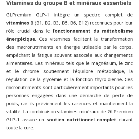
Vitamines du groupe B et minéraux essentiels
GLPremium GLP-1 intègre un spectre complet de
vitamines B
(B1, B2, B3, B5, B6, B12) reconnues pour leur
rôle crucial dans le
fonctionnement du métabolisme
énergétique
. Ces vitamines facilitent la transformation
des macronutriments en énergie utilisable par le corps,
empêchant la fatigue souvent associée aux changements
alimentaires. Les minéraux tels que le magnésium, le zinc
et le chrome soutiennent l’équilibre métabolique, la
régulation de la glycémie et la fonction thyroïdienne. Ces
micronutriments sont particulièrement importants pour les
personnes engagées dans une démarche de perte de
poids, car ils préviennent les carences et maintiennent la
vitalité. La combinaison vitamines-minéraux de GLPremium
GLP-1 assure un
soutien nutritionnel complet
durant
toute la cure.