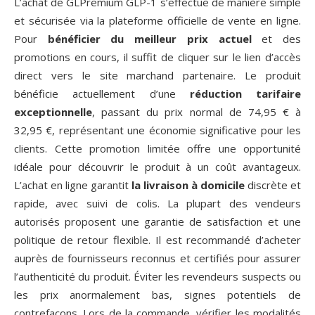
L’achat de GLPremium GLP-1 s’effectue de manière simple
et sécurisée via la plateforme officielle de vente en ligne.
Pour
bénéficier du meilleur prix actuel
et des
promotions en cours, il suffit de cliquer sur le lien d’accès
direct vers le site marchand partenaire. Le produit
bénéficie actuellement d’une
réduction tarifaire
exceptionnelle
, passant du prix normal de 74,95 € à
32,95 €, représentant une économie significative pour les
clients. Cette promotion limitée offre une opportunité
idéale pour découvrir le produit à un coût avantageux.
L’achat en ligne garantit
la livraison à domicile
discrète et
rapide, avec suivi de colis. La plupart des vendeurs
autorisés proposent une garantie de satisfaction et une
politique de retour flexible. Il est recommandé d’acheter
auprès de fournisseurs reconnus et certifiés pour assurer
l’authenticité du produit. Éviter les revendeurs suspects ou
les prix anormalement bas, signes potentiels de
contrefaçons. Lors de la commande, vérifier les modalités