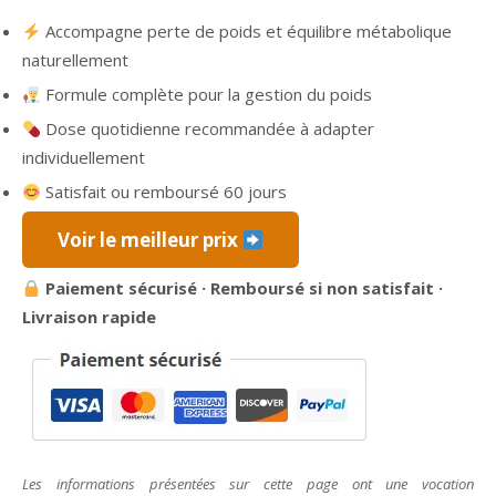
prix
prix
Accompagne perte de poids et équilibre métabolique
initial
actuel
naturellement
était :
est :
Formule complète pour la gestion du poids
74,95 €.
32,95 €.
Dose quotidienne recommandée à adapter
individuellement
Satisfait ou remboursé 60 jours
Voir le meilleur prix
Paiement sécurisé · Remboursé si non satisfait ·
Livraison rapide
Les informations présentées sur cette page ont une vocation