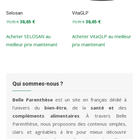
Selosan
VitaGLP
Le
Le
Le
Le
36,65
€
36,65
€
79,95
€
79,95
€
prix
prix
prix
prix
initial
actuel
initial
actuel
Acheter SELOSAN au
Acheter VitaGLP au meilleur
était :
est :
était :
est :
meilleur prix maintenant
prix maintenant
79,95 €.
36,65 €.
79,95 €.
36,65 €.
Qui sommes-nous ?
Belle Parenthèse
est un site en français dédié à
l’univers du
bien-être
, de la
santé et
des
compléments alimentaires
. À travers Belle
Parenthèse, nous proposons des contenus simples,
clairs et agréables à lire pour mieux découvrir