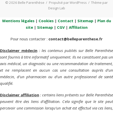
© 2026 Belle Parenthèse
/
Propulsé par WordPress
/
Thème par
Design Lab
Mentions légales
|
Cookies
|
Contact
|
Sitemap
|
Plan du
site
|
Sitemap
|
CGV
|
Affiliation
Pour nous contacter :
contact@belleparenthese.fr
Disclaimer médecin
: les contenus publiés sur Belle Parenthèse
sont fournis à titre informatif uniquement. Ils ne constituent pas un
avis médical, un diagnostic ou une recommandation de traitement,
et ne remplacent en aucun cas une consultation auprès d’un
médecin, d’un pharmacien ou d’un autre professionnel de santé
qualifié.
Disclaimer affiliation
: certains liens présents sur Belle Parenthèse
peuvent être des liens d’affiliation. Cela signifie que le site peut
percevoir une commission lorsqu’un achat est effectué via ces liens,