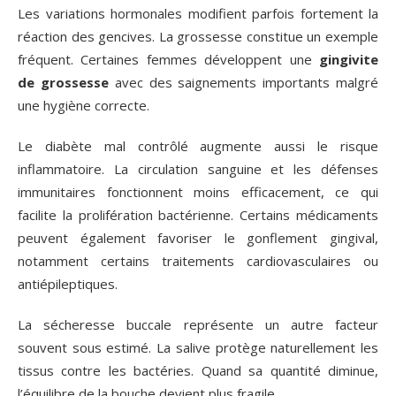
Les variations hormonales modifient parfois fortement la
réaction des gencives. La grossesse constitue un exemple
fréquent. Certaines femmes développent une
gingivite
de grossesse
avec des saignements importants malgré
une hygiène correcte.
Le diabète mal contrôlé augmente aussi le risque
inflammatoire. La circulation sanguine et les défenses
immunitaires fonctionnent moins efficacement, ce qui
facilite la prolifération bactérienne. Certains médicaments
peuvent également favoriser le gonflement gingival,
notamment certains traitements cardiovasculaires ou
antiépileptiques.
La sécheresse buccale représente un autre facteur
souvent sous estimé. La salive protège naturellement les
tissus contre les bactéries. Quand sa quantité diminue,
l’équilibre de la bouche devient plus fragile.