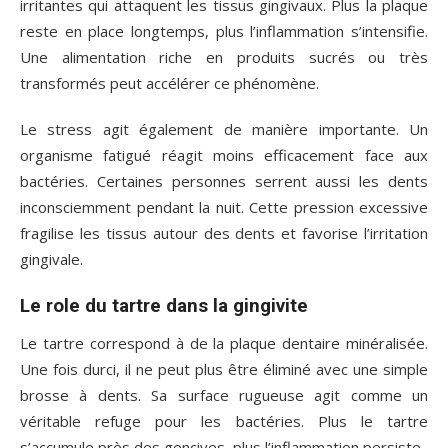
irritantes qui attaquent les tissus gingivaux. Plus la plaque
reste en place longtemps, plus l’inflammation s’intensifie.
Une alimentation riche en produits sucrés ou très
transformés peut accélérer ce phénomène.
Le stress agit également de manière importante. Un
organisme fatigué réagit moins efficacement face aux
bactéries. Certaines personnes serrent aussi les dents
inconsciemment pendant la nuit. Cette pression excessive
fragilise les tissus autour des dents et favorise l’irritation
gingivale.
Le role du tartre dans la gingivite
Le tartre correspond à de la plaque dentaire minéralisée.
Une fois durci, il ne peut plus être éliminé avec une simple
brosse à dents. Sa surface rugueuse agit comme un
véritable refuge pour les bactéries. Plus le tartre
s’accumule près des gencives, plus l’inflammation persiste.