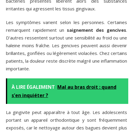
bactéries présentes libèrent alors des substances
irritantes qui agressent les tissus gingivaux.
Les symptômes varient selon les personnes. Certaines
remarquent rapidement un
saignement des gencives
.
D’autres ressentent surtout une sensibilité au froid ou une
haleine moins fraîche. Les gencives peuvent aussi devenir
brillantes, gonflées ou légèrement violacées. Chez certains
patients, la douleur reste discrète malgré une inflammation
importante.
À LIRE ÉGALEMENT
Mal au bras droit : quand
s'en inquiéter ?
La gingivite peut apparaître à tout âge. Les adolescents
portant un appareil orthodontique y sont fréquemment
exposés, car le nettoyage autour des bagues devient plus