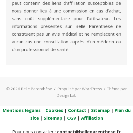
peut contenir des liens d’affiliation susceptibles de
nous donner lieu à une commission en cas d’achat,
sans coût supplémentaire pour l’utilisateur. Les
informations présentes sur Belle Parenthèse ne
constituent pas un avis médical et ne remplacent en
aucun cas une consultation auprès d’un médecin ou
d’un professionnel de santé.
© 2026 Belle Parenthèse
/
Propulsé par WordPress
/
Thème par
Design Lab
Mentions légales
|
Cookies
|
Contact
|
Sitemap
|
Plan du
site
|
Sitemap
|
CGV
|
Affiliation
Pour nous contacter :
contact@belleparenthese.fr