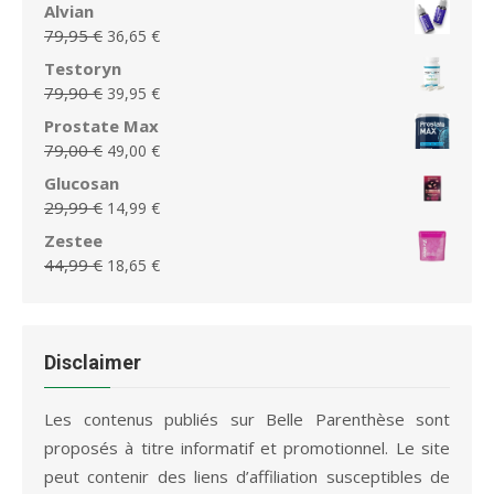
prix
prix
Alvian
79,95 €.
36,65 €.
initial
actuel
Le
Le
79,95
€
36,65
€
était :
est :
prix
prix
Testoryn
39,99 €.
19,99 €.
initial
actuel
Le
Le
79,90
€
39,95
€
était :
est :
prix
prix
Prostate Max
79,95 €.
36,65 €.
initial
actuel
Le
Le
79,00
€
49,00
€
était :
est :
prix
prix
Glucosan
79,90 €.
39,95 €.
initial
actuel
Le
Le
29,99
€
14,99
€
était :
est :
prix
prix
Zestee
79,00 €.
49,00 €.
initial
actuel
Le
Le
44,99
€
18,65
€
était :
est :
prix
prix
29,99 €.
14,99 €.
initial
actuel
était :
est :
44,99 €.
18,65 €.
Disclaimer
Les contenus publiés sur Belle Parenthèse sont
proposés à titre informatif et promotionnel. Le site
peut contenir des liens d’affiliation susceptibles de