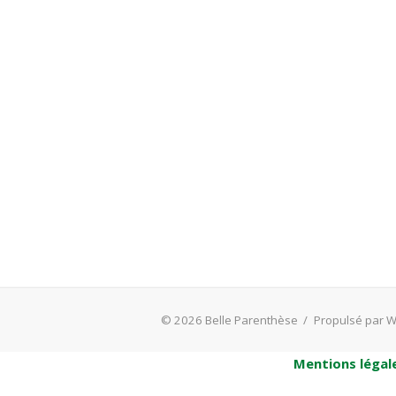
© 2026 Belle Parenthèse
/
Propulsé par 
Mentions légal