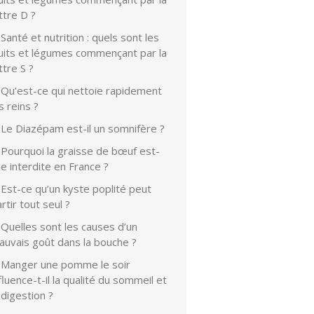
ttre D ?
Santé et nutrition : quels sont les
ruits et légumes commençant par la
ttre S ?
Qu’est-ce qui nettoie rapidement
s reins ?
Le Diazépam est-il un somnifère ?
Pourquoi la graisse de bœuf est-
le interdite en France ?
Est-ce qu’un kyste poplité peut
rtir tout seul ?
Quelles sont les causes d’un
auvais goût dans la bouche ?
Manger une pomme le soir
fluence-t-il la qualité du sommeil et
 digestion ?