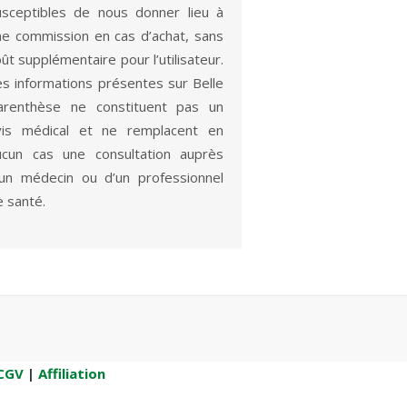
usceptibles de nous donner lieu à
ne commission en cas d’achat, sans
ût supplémentaire pour l’utilisateur.
es informations présentes sur Belle
arenthèse ne constituent pas un
vis médical et ne remplacent en
ucun cas une consultation auprès
’un médecin ou d’un professionnel
e santé.
CGV
|
Affiliation