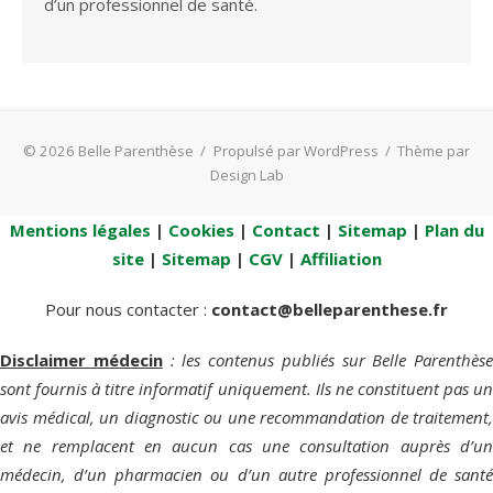
d’un professionnel de santé.
© 2026 Belle Parenthèse
/
Propulsé par WordPress
/
Thème par
Design Lab
Mentions légales
|
Cookies
|
Contact
|
Sitemap
|
Plan du
site
|
Sitemap
|
CGV
|
Affiliation
Pour nous contacter :
contact@belleparenthese.fr
Disclaimer médecin
: les contenus publiés sur Belle Parenthèse
sont fournis à titre informatif uniquement. Ils ne constituent pas un
avis médical, un diagnostic ou une recommandation de traitement,
et ne remplacent en aucun cas une consultation auprès d’un
médecin, d’un pharmacien ou d’un autre professionnel de santé