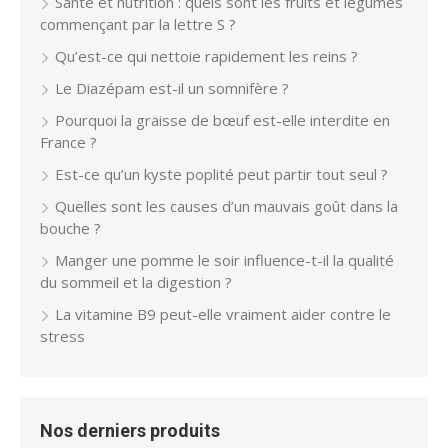
Santé et nutrition : quels sont les fruits et légumes
commençant par la lettre S ?
Qu’est-ce qui nettoie rapidement les reins ?
Le Diazépam est-il un somnifère ?
Pourquoi la graisse de bœuf est-elle interdite en
France ?
Est-ce qu’un kyste poplité peut partir tout seul ?
Quelles sont les causes d’un mauvais goût dans la
bouche ?
Manger une pomme le soir influence-t-il la qualité
du sommeil et la digestion ?
La vitamine B9 peut-elle vraiment aider contre le
stress
Nos derniers produits