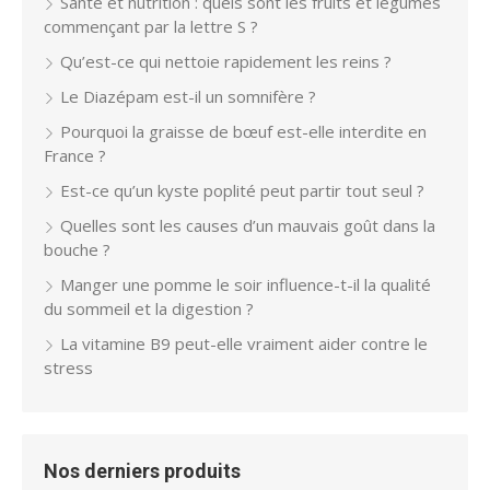
Santé et nutrition : quels sont les fruits et légumes
commençant par la lettre S ?
Qu’est-ce qui nettoie rapidement les reins ?
Le Diazépam est-il un somnifère ?
Pourquoi la graisse de bœuf est-elle interdite en
France ?
Est-ce qu’un kyste poplité peut partir tout seul ?
Quelles sont les causes d’un mauvais goût dans la
bouche ?
Manger une pomme le soir influence-t-il la qualité
du sommeil et la digestion ?
La vitamine B9 peut-elle vraiment aider contre le
stress
Nos derniers produits