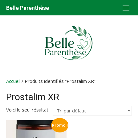
Aller
Belle Parenthèse
au
contenu
Accueil
/ Produits identifiés “Prostalim XR”
Prostalim XR
Voici le seul résultat
Promo !