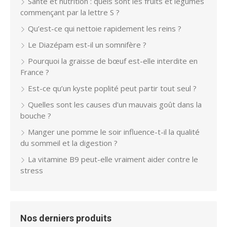
Santé et nutrition : quels sont les fruits et légumes
commençant par la lettre S ?
Qu’est-ce qui nettoie rapidement les reins ?
Le Diazépam est-il un somnifère ?
Pourquoi la graisse de bœuf est-elle interdite en
France ?
Est-ce qu’un kyste poplité peut partir tout seul ?
Quelles sont les causes d’un mauvais goût dans la
bouche ?
Manger une pomme le soir influence-t-il la qualité
du sommeil et la digestion ?
La vitamine B9 peut-elle vraiment aider contre le
stress
Nos derniers produits