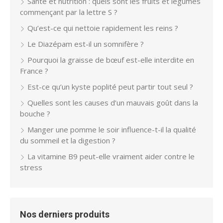
Santé et nutrition : quels sont les fruits et légumes
commençant par la lettre S ?
Qu’est-ce qui nettoie rapidement les reins ?
Le Diazépam est-il un somnifère ?
Pourquoi la graisse de bœuf est-elle interdite en
France ?
Est-ce qu’un kyste poplité peut partir tout seul ?
Quelles sont les causes d’un mauvais goût dans la
bouche ?
Manger une pomme le soir influence-t-il la qualité
du sommeil et la digestion ?
La vitamine B9 peut-elle vraiment aider contre le
stress
Nos derniers produits