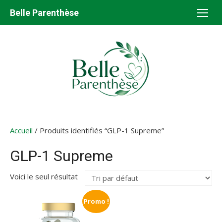
Aller
Belle Parenthèse
au
contenu
Accueil
/ Produits identifiés “GLP-1 Supreme”
GLP-1 Supreme
Voici le seul résultat
Promo !