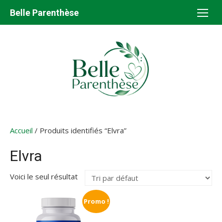
Aller
Belle Parenthèse
au
contenu
Accueil
/ Produits identifiés “Elvra”
Elvra
Voici le seul résultat
Promo !