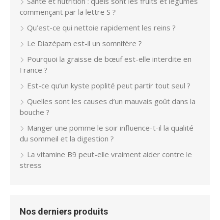
Santé et nutrition : quels sont les fruits et légumes
commençant par la lettre S ?
Qu’est-ce qui nettoie rapidement les reins ?
Le Diazépam est-il un somnifère ?
Pourquoi la graisse de bœuf est-elle interdite en
France ?
Est-ce qu’un kyste poplité peut partir tout seul ?
Quelles sont les causes d’un mauvais goût dans la
bouche ?
Manger une pomme le soir influence-t-il la qualité
du sommeil et la digestion ?
La vitamine B9 peut-elle vraiment aider contre le
stress
Nos derniers produits