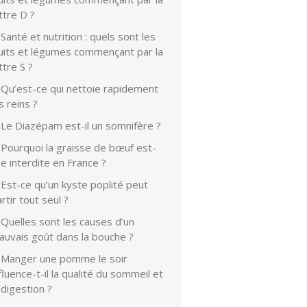
ttre D ?
Santé et nutrition : quels sont les
ruits et légumes commençant par la
ttre S ?
Qu’est-ce qui nettoie rapidement
s reins ?
Le Diazépam est-il un somnifère ?
Pourquoi la graisse de bœuf est-
le interdite en France ?
Est-ce qu’un kyste poplité peut
rtir tout seul ?
Quelles sont les causes d’un
auvais goût dans la bouche ?
Manger une pomme le soir
fluence-t-il la qualité du sommeil et
 digestion ?