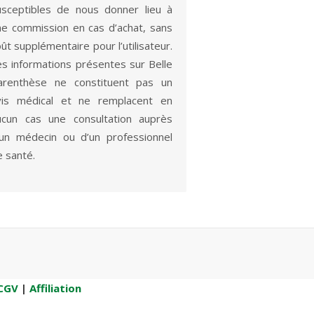
usceptibles de nous donner lieu à
ne commission en cas d’achat, sans
ût supplémentaire pour l’utilisateur.
es informations présentes sur Belle
arenthèse ne constituent pas un
vis médical et ne remplacent en
ucun cas une consultation auprès
’un médecin ou d’un professionnel
e santé.
CGV
|
Affiliation