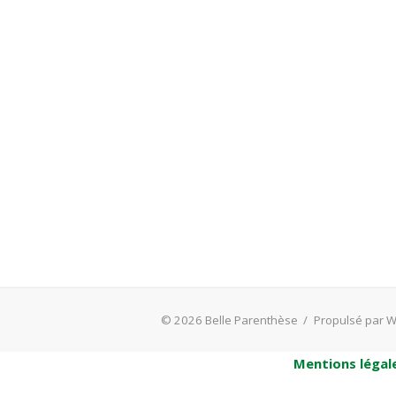
© 2026 Belle Parenthèse
/
Propulsé par 
Mentions légal